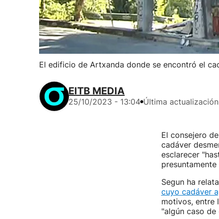
El edificio de Artxanda donde se encontró el ca
EITB MEDIA
25/10/2023 - 13:04
Última actualización
El consejero de
cadáver desmem
esclarecer "has
presuntamente 
Segun ha relata
cuyo cadáver a
motivos, entre 
"algún caso de 