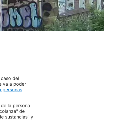
 caso del
 va a poder
o personas
 de la persona
colanza" de
e sustancias" y