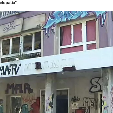
lopatía".