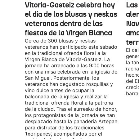
Vitoria-Gasteiz celebra hoy
Las
el día de los blusas y neskas
aler
veteranas dentro de las
Nav
fiestas de la Virgen Blanca
amar
Cerca de 300 blusas y neskas
terr
veteranos han participado este sábado
El ca
en la tradicional ofrenda floral a la
gener
Virgen Blanca de Vitoria-Gasteiz. La
la ta
jornada ha arrancado a las 9:00 horas
racha
con una misa celebrada en la iglesia de
hecho
San Miguel. Posteriormente, los
del E
veteranos han degustado rosquillas y
creci
vino dulce antes de ocupar la
barra
balconada de la iglesia y realizar la
tradicional ofrenda floral a la patrona
de la ciudad. Tras el aurresku de honor,
los protagonistas de la jornada se han
desplazado hasta la panadería Artepan
para disfrutar de los tradicionales
‘txoripanes’, acompañados por el