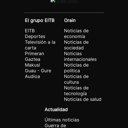
El grupo EITB
Orain
EITB
Noticias de
Deportes
economía
Televisión a la
Noticias de
carta
sociedad
Primeran
Noticias
Gaztea
internacionales
Makusi
Noticias de
Guau - Gure
política
Audioa
Noticias de
cultura
Noticias de
tecnología
Noticias de salud
Actualidad
Últimas noticias
Guerra de