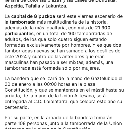
llenará de color las plazas y las calles de
Donostia,
Azpeitia, Tafalla
y
Lakuntza.
La
capital de Gipuzkoa
será este viernes escenario de
la
tamborrada
más multitudinaria de la historia,
además de la más igualtaria, con más de
21 300
participantes
, en un total de 160 tamborradas de
adultos, de los que solo cuatro siguen estando
formadas exclusivamente por hombres. Y es que dos
tamborradas nuevas se han sumado a los desfiles de
este 2024 y cuatro de las anteriores que eran
masculinas han pasado a ser mixtas; además, una
tamborrada está formada sólo por mujeres.
La bandera que se izará de la mano de Gaztelubide el
20 de enero a las 00:00 horas en la plaza
Constitución, y que se mantendrá en el mástil hasta su
arriada, de la mano de la Unión Artesana, será
entregada al C.D. Loiolatarra, que celebra este año su
centenario.
Por su parte, en la arriada de la bandera tomarán
parte 108 personas junto a la tamborrada de la Unión