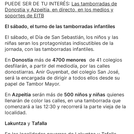
PUEDE SER DE TU INTERÉS:
Las tamborradas de
Donostia y Azpeitia, en directo, en los medios y
soportes de EITB
El sábado, el turno de las tamborradas infantiles
El sábado, el Día de San Sebastián, los niños y las
niñas seran los protagonistas indiscutibles de la
jornada, con las tamborradas infantiles.
En
Donostia
más de
4700 menores
de 41 colegios
desfilarán, a partir del mediodía, por las calles
donostiarras. Anir Guyenbat, del colegio San José,
será la encargada de dirigir a todos ellos desde su
papel de Tambor Mayor.
En
Azpeitia
serán más de
500 niños y niñas
quienes
llenarán de color las calles, en una tamborrada que
comenzará a las 12:30 y recorrerá la parte vieja de la
localidad.
Lakuntza
y
Tafalla