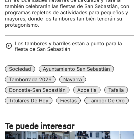
En las localidades navarras de Lakuntza y Tafalla
también celebrarán las fiestas de San Sebastián, con
programas repletos de actividades para pequeños y
mayores, donde los tambores también tendrán su
protagonismo.
Los tambores y barriles están a punto para la
fiesta de San Sebastián
Sociedad
Ayuntamiento San Sebastián
Tamborrada 2026
Navarra
Donostia-San Sebastián
Azpeitia
Tafalla
Titulares De Hoy
Fiestas
Tambor De Oro
Te puede interesar