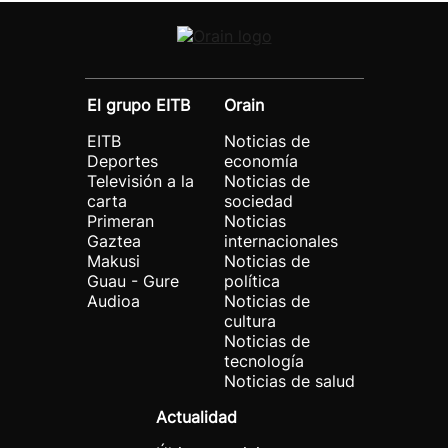
El grupo EITB
Orain
EITB
Noticias de
Deportes
economía
Televisión a la
Noticias de
carta
sociedad
Primeran
Noticias
Gaztea
internacionales
Makusi
Noticias de
Guau - Gure
política
Audioa
Noticias de
cultura
Noticias de
tecnología
Noticias de salud
Actualidad