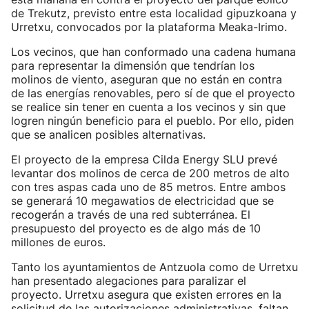
de Trekutz, previsto entre esta localidad gipuzkoana y
Urretxu, convocados por la plataforma Meaka-Irimo.
Los vecinos, que han conformado una cadena humana
para representar la dimensión que tendrían los
molinos de viento, aseguran que no están en contra
de las energías renovables, pero sí de que el proyecto
se realice sin tener en cuenta a los vecinos y sin que
logren ningún beneficio para el pueblo. Por ello, piden
que se analicen posibles alternativas.
El proyecto de la empresa Cilda Energy SLU prevé
levantar dos molinos de cerca de 200 metros de alto
con tres aspas cada uno de 85 metros. Entre ambos
se generará 10 megawatios de electricidad que se
recogerán a través de una red subterránea. El
presupuesto del proyecto es de algo más de 10
millones de euros.
Tanto los ayuntamientos de Antzuola como de Urretxu
han presentado alegaciones para paralizar el
proyecto. Urretxu asegura que existen errores en la
solicitud de las autorizaciones administrativas, faltan