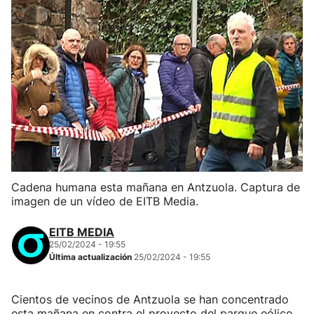
Cadena humana esta mañana en Antzuola. Captura de
imagen de un vídeo de EITB Media.
EITB MEDIA
25/02/2024 - 19:55
Última actualización
25/02/2024 - 19:55
Cientos de vecinos de Antzuola se han concentrado
esta mañana en contra el proyecto del parque eólico