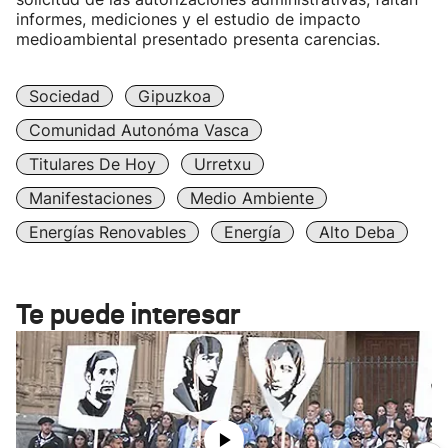
informes, mediciones y el estudio de impacto
medioambiental presentado presenta carencias.
Sociedad
Gipuzkoa
Comunidad Autonóma Vasca
Titulares De Hoy
Urretxu
Manifestaciones
Medio Ambiente
Energías Renovables
Energía
Alto Deba
Te puede interesar