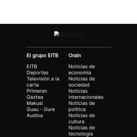
El grupo EITB
Orain
EITB
Noticias de
Deportes
economía
Televisión a la
Noticias de
carta
sociedad
Primeran
Noticias
Gaztea
internacionales
Makusi
Noticias de
Guau - Gure
política
Audioa
Noticias de
cultura
Noticias de
tecnología