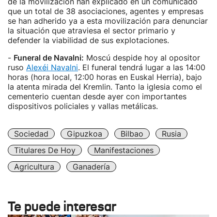
de la movilización han explicado en un comunicado
que un total de 38 asociaciones, agentes y empresas
se han adherido ya a esta movilización para denunciar
la situación que atraviesa el sector primario y
defender la viabilidad de sus explotaciones.
-
Funeral de Navalni:
Moscú despide hoy al opositor
ruso
Alexéi Navalni
. El funeral tendrá lugar a las 14:00
horas (hora local, 12:00 horas en Euskal Herria), bajo
la atenta mirada del Kremlin. Tanto la iglesia como el
cementerio cuentan desde ayer con importantes
dispositivos policiales y vallas metálicas.
Sociedad
Gipuzkoa
Bilbao
Rusia
Titulares De Hoy
Manifestaciones
Agricultura
Ganadería
Te puede interesar