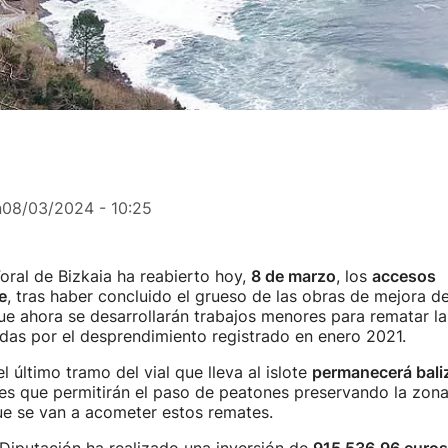
n
08/03/2024 - 10:25
oral de Bizkaia ha reabierto hoy,
8 de marzo
, los
accesos
e
, tras haber concluido el grueso de las obras de mejora d
que ahora se desarrollarán trabajos menores para rematar la
das por el desprendimiento registrado en enero 2021.
l último tramo del vial que lleva al islote
permanecerá bali
les que permitirán el paso de peatones preservando la zon
que se van a acometer estos remates.