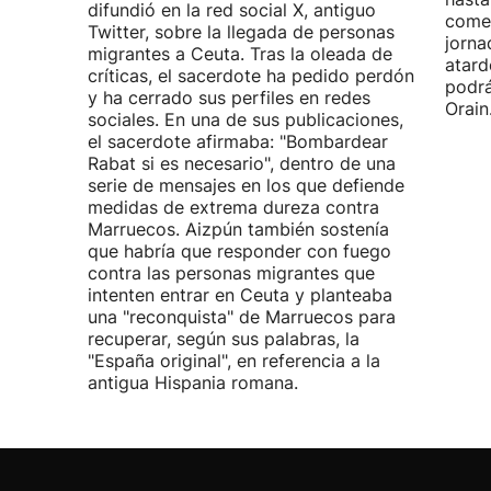
difundió en la red social X, antiguo
comen
Twitter, sobre la llegada de personas
jorna
migrantes a Ceuta. Tras la oleada de
atard
críticas, el sacerdote ha pedido perdón
podrá
y ha cerrado sus perfiles en redes
Orain
sociales. En una de sus publicaciones,
el sacerdote afirmaba: "Bombardear
Rabat si es necesario", dentro de una
serie de mensajes en los que defiende
medidas de extrema dureza contra
Marruecos. Aizpún también sostenía
que habría que responder con fuego
contra las personas migrantes que
intenten entrar en Ceuta y planteaba
una "reconquista" de Marruecos para
recuperar, según sus palabras, la
"España original", en referencia a la
antigua Hispania romana.