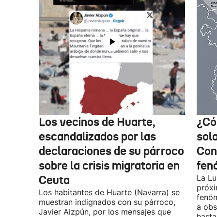
Los vecinos de Huarte,
¿Có
escandalizados por las
sol
declaraciones de su párroco
Con
sobre la crisis migratoria en
fen
Ceuta
La Lu
próxi
Los habitantes de Huarte (Navarra) se
fenóm
muestran indignados con su párroco,
a obs
Javier Aizpún, por los mensajes que
hasta