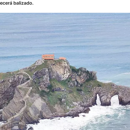
necerá balizado.