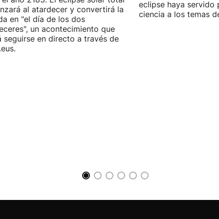
eclipse haya servido p
zará al atardecer y convertirá la
ciencia a los temas d
da en "el día de los dos
eceres", un acontecimiento que
 seguirse en directo a través de
.eus.