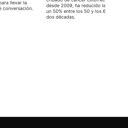
ara llevar la
desde 2009, ha reducido la mortalid
e conversación.
un 50% entre los 50 y los 69 años en
dos décadas.