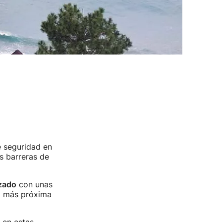
e seguridad en
s barreras de
zado
con unas
a más próxima