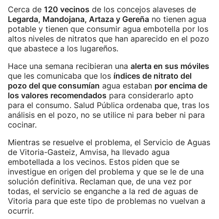
Cerca de
120 vecinos
de los concejos alaveses de
Legarda, Mandojana, Artaza y Gereña
no tienen agua
potable y tienen que consumir agua embotella por los
altos niveles de nitratos que han aparecido en el pozo
que abastece a los lugareños.
Hace una semana recibieran una
alerta en sus móviles
que les comunicaba que los
índices de nitrato del
pozo del que consumían
agua estaban
por encima de
los valores recomendados
para considerarlo apto
para el consumo. Salud Pública ordenaba que, tras los
análisis en el pozo, no se utilice ni para beber ni para
cocinar.
Mientras se resuelve el problema, el Servicio de Aguas
de Vitoria-Gasteiz, Amvisa, ha llevado agua
embotellada a los vecinos. Estos piden que se
investigue en origen del problema y que se le de una
solución definitiva. Reclaman que, de una vez por
todas, el servicio se enganche a la red de aguas de
Vitoria para que este tipo de problemas no vuelvan a
ocurrir.