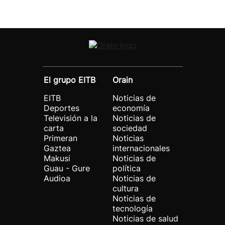
El grupo EITB
Orain
EITB
Noticias de
Deportes
economía
Televisión a la
Noticias de
carta
sociedad
Primeran
Noticias
Gaztea
internacionales
Makusi
Noticias de
Guau - Gure
política
Audioa
Noticias de
cultura
Noticias de
tecnología
Noticias de salud