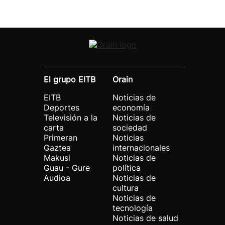
El grupo EITB
Orain
EITB
Noticias de
Deportes
economía
Televisión a la
Noticias de
carta
sociedad
Primeran
Noticias
Gaztea
internacionales
Makusi
Noticias de
Guau - Gure
política
Audioa
Noticias de
cultura
Noticias de
tecnología
Noticias de salud