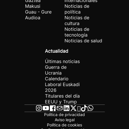
Gaztea
internacionales
Makusi
Noticias de
Guau - Gure
política
Audioa
Noticias de
cultura
Noticias de
tecnología
Noticias de salud
Actualidad
Últimas noticias
Guerra de
Ucrania
Calendario
Laboral Euskadi
2026
Titulares del día
EEUU y Trump
Política de privacidad
Aviso legal
Política de cookies