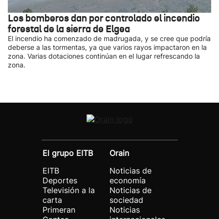
Los bomberos dan por controlado el incendio
forestal de la sierra de Elgea
El incendio ha comenzado de madrugada, y se cree que podría
deberse a las tormentas, ya que varios rayos impactaron en la
zona. Varias dotaciones continúan en el lugar refrescando la
zona.
El grupo EITB
Orain
EITB
Noticias de
Deportes
economía
Televisión a la
Noticias de
carta
sociedad
Primeran
Noticias