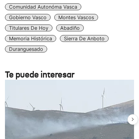
Comunidad Autonóma Vasca
Gobierno Vasco
Montes Vascos
Titulares De Hoy
Abadiño
Memoria Histórica
Sierra De Anboto
Duranguesado
Te puede interesar