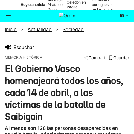
Celedón en
|
|
Hoy es noticia
Pirata de
portuguesas
Vitoria-
Donostia
en las playas
Gasteiz
ES
Inicio
Actualidad
Sociedad
Actualidad
Buscador
Política
Escuchar
MEMORIA HISTÓRICA
Compartir
Guardar
Cultura
El Gobierno Vasco
homenajeará todos los años,
Ikusmiran
cada 14 de abril, a las
Eguraldia
víctimas de la batalla de
Saibigain
Al menos son 128 las personas desaparecidas en