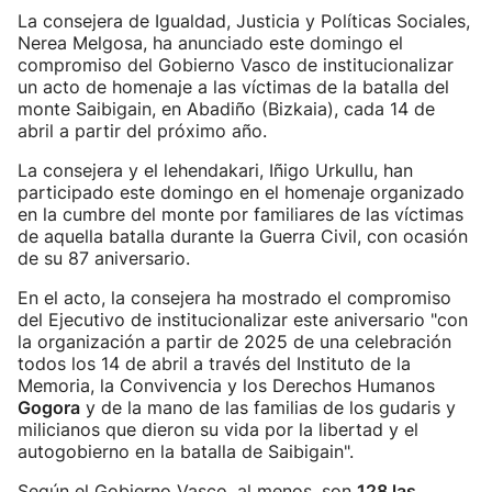
La consejera de Igualdad, Justicia y Políticas Sociales,
Nerea Melgosa, ha anunciado este domingo el
compromiso del Gobierno Vasco de institucionalizar
un acto de homenaje a las víctimas de la batalla del
monte Saibigain, en Abadiño (Bizkaia), cada 14 de
abril a partir del próximo año.
La consejera y el lehendakari, Iñigo Urkullu, han
participado este domingo en el homenaje organizado
en la cumbre del monte por familiares de las víctimas
de aquella batalla durante la Guerra Civil, con ocasión
de su 87 aniversario.
En el acto, la consejera ha mostrado el compromiso
del Ejecutivo de institucionalizar este aniversario "con
la organización a partir de 2025 de una celebración
todos los 14 de abril a través del Instituto de la
Memoria, la Convivencia y los Derechos Humanos
Gogora
y de la mano de las familias de los gudaris y
milicianos que dieron su vida por la libertad y el
autogobierno en la batalla de Saibigain".
Según el Gobierno Vasco, al menos, son
128 las