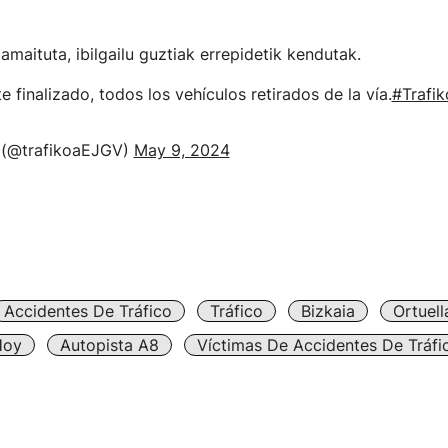
amaituta, ibilgailu guztiak errepidetik kendutak.
e finalizado, todos los vehículos retirados de la vía.
#Trafik
 (@trafikoaEJGV)
May 9, 2024
Accidentes De Tráfico
Tráfico
Bizkaia
Ortuell
Hoy
Autopista A8
Víctimas De Accidentes De Tráfi