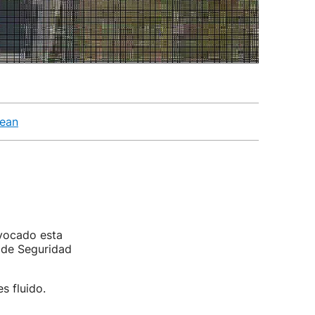
tean
ovocado esta
 de Seguridad
s fluido.