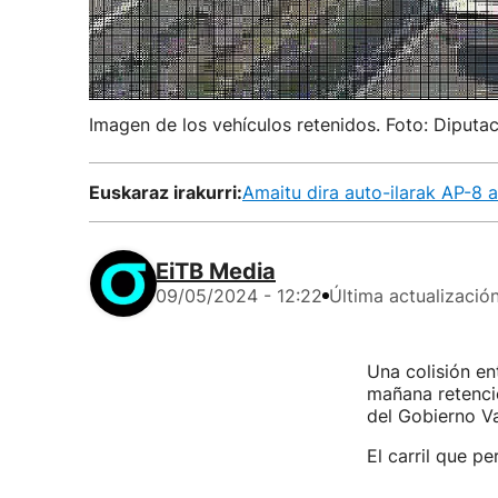
Imagen de los vehículos retenidos. Foto: Diputac
Euskaraz irakurri:
Amaitu dira auto-ilarak AP-8 au
EiTB Media
09/05/2024 - 12:22
Última actualizació
Una colisión en
mañana retenci
del Gobierno V
El carril que pe