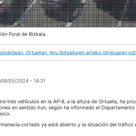
ión Foral de Bizkaia.
tobidean, Ortuellan, hiru ibilgailuren arteko istripuaren os
n
09/05/2024 - 14:31
tre tres vehículos en la AP-8, a la altura de Ortuella, ha pr
ones en sentido Irun, según ha informado el Departamento
asco.
rmanecía cortado ya está abierto y la situación del tráfico e