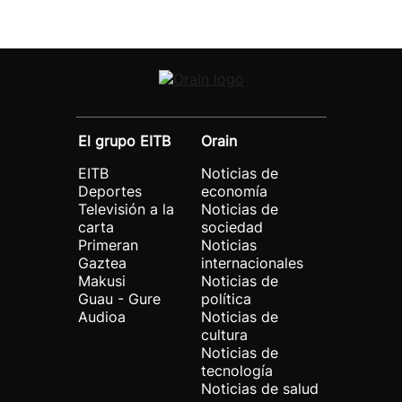
El grupo EITB
Orain
EITB
Noticias de
Deportes
economía
Televisión a la
Noticias de
carta
sociedad
Primeran
Noticias
Gaztea
internacionales
Makusi
Noticias de
Guau - Gure
política
Audioa
Noticias de
cultura
Noticias de
tecnología
Noticias de salud