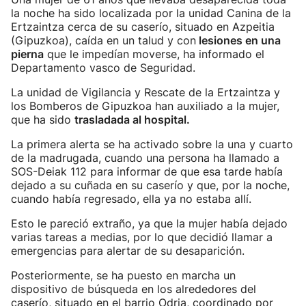
la noche ha sido localizada por la unidad Canina de la
Ertzaintza cerca de su caserío, situado en Azpeitia
(Gipuzkoa), caída en un talud y con
lesiones en una
pierna
que le impedían moverse, ha informado el
Departamento vasco de Seguridad.
La unidad de Vigilancia y Rescate de la Ertzaintza y
los Bomberos de Gipuzkoa han auxiliado a la mujer,
que ha sido
trasladada al hospital.
La primera alerta se ha activado sobre la una y cuarto
de la madrugada, cuando una persona ha llamado a
SOS-Deiak 112 para informar de que esa tarde había
dejado a su cuñada en su caserío y que, por la noche,
cuando había regresado, ella ya no estaba allí.
Esto le pareció extraño, ya que la mujer había dejado
varias tareas a medias, por lo que decidió llamar a
emergencias para alertar de su desaparición.
Posteriormente, se ha puesto en marcha un
dispositivo de búsqueda en los alrededores del
caserío, situado en el barrio Odria, coordinado por