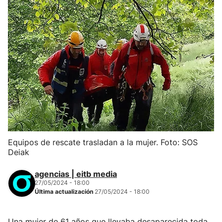
Equipos de rescate trasladan a la mujer. Foto: SOS
Deiak
agencias | eitb media
27/05/2024 - 18:00
Última actualización
27/05/2024 - 18:00
Una mujer de 61 años que llevaba desaparecida toda