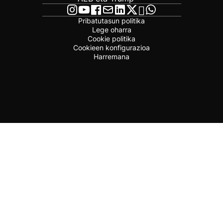
Pribatutasun politika
Lege oharra
Cookie politika
Cookieen konfigurazioa
Harremana