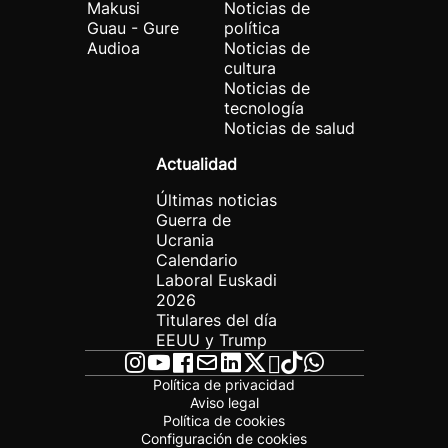
Makusi
Noticias de
Guau - Gure
política
Audioa
Noticias de
cultura
Noticias de
tecnología
Noticias de salud
Actualidad
Últimas noticias
Guerra de
Ucrania
Calendario
Laboral Euskadi
2026
Titulares del día
EEUU y Trump
Política de privacidad
Aviso legal
Política de cookies
Configuración de cookies