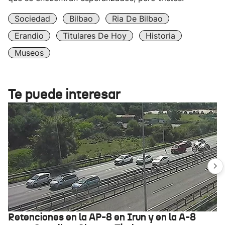
Sociedad
Bilbao
Ria De Bilbao
Erandio
Titulares De Hoy
Historia
Museos
Te puede interesar
Retenciones en la AP-8 en Irun y en la A-8