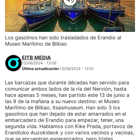
Los gasolinos han sido trasladados de Erandio al
Museo Marítimo de Bilbao
EITB MEDIA
13/06/2024 - 13:56
Última actualización
13/06/2024 - 13:51
Las barcazas que durante décadas han servido para
comunicar ambos lados de la ría del Nervión, hasta
hace apenas 5 meses, han partido este 13 de junio a
las 9 de la mañana a su nuevo destino: el Museo
Marítimo de Bilbao, Itsasmuseum. Han sido 3 los
gasolinos que han dejado de estar amarrados en el
embarcadero de Erandio para empezar, tener, una
segunda vida. Hablamos con Kike Prada, portavoz de
Erandioko Auzokideok y con varios vecinos y vecinas,
que se encuentran esperanzados, pero tristes.