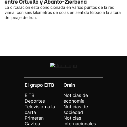
entre Ortuella y Abanto-Zierbena
La circulación está condicionada en varios puntos de la red
viaria, con seis kilómetros de colas en sentido Bilbao a la altura
del peaje de Irun.
El grupo EITB
Orain
EITB
Noticias de
Deportes
economía
Televisión a la
Noticias de
carta
sociedad
Primeran
Noticias
Gaztea
internacionales