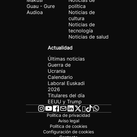
Makusi
Noticias de
Guau - Gure
política
Audioa
Noticias de
cultura
Noticias de
tecnología
Noticias de salud
Actualidad
Últimas noticias
Guerra de
Ucrania
Calendario
Laboral Euskadi
2026
Titulares del día
EEUU y Trump
Política de privacidad
Aviso legal
Política de cookies
Configuración de cookies