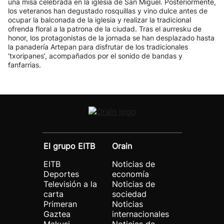
una misa celebrada en la iglesia de San Miguel. Posteriormente,
los veteranos han degustado rosquillas y vino dulce antes de
ocupar la balconada de la iglesia y realizar la tradicional
ofrenda floral a la patrona de la ciudad. Tras el aurresku de
honor, los protagonistas de la jornada se han desplazado hasta
la panadería Artepan para disfrutar de los tradicionales
‘txoripanes’, acompañados por el sonido de bandas y
fanfarrias.
El grupo EITB
Orain
EITB
Noticias de
Deportes
economía
Televisión a la
Noticias de
carta
sociedad
Primeran
Noticias
Gaztea
internacionales