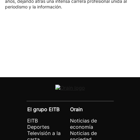
años, dejando atrás una intensa carrera profesional unida al
periodismo y la información.
El grupo EITB
Orain
EITB
Noticias de
Deportes
economía
Televisión a la
Noticias de
carta
sociedad