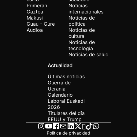
Primeran
Noticias
Gaztea
internacionales
Makusi
Noticias de
Guau - Gure
política
Audioa
Noticias de
cultura
Noticias de
tecnología
Noticias de salud
Actualidad
Últimas noticias
Guerra de
Ucrania
Calendario
Laboral Euskadi
2026
Titulares del día
EEUU y Trump
Política de privacidad