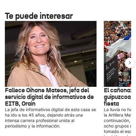
Te puede interesar
Fallece Oihane Mateos, jefa del
El cañonazo
servicio digital de informativos de
guipuzcoana
EITB, Orain
fiesta
La jefa de informativos digital de esta casa se
La lluvia no ha
ha ido a los 45 años, dejando atrás una
la Artillera May
intensa carrera profesional unida al
continuación, y
periodismo y la información.
ocho grupos de 
tomado el escena