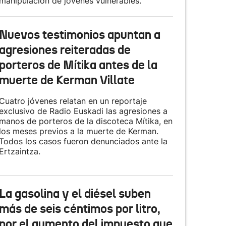
manipulación de jóvenes vulnerables.
Nuevos testimonios apuntan a
agresiones reiteradas de
porteros de Mítika antes de la
muerte de Kerman Villate
Cuatro jóvenes relatan en un reportaje
exclusivo de Radio Euskadi las agresiones a
manos de porteros de la discoteca Mítika, en
los meses previos a la muerte de Kerman.
Todos los casos fueron denunciados ante la
Ertzaintza.
La gasolina y el diésel suben
más de seis céntimos por litro,
por el aumento del impuesto que