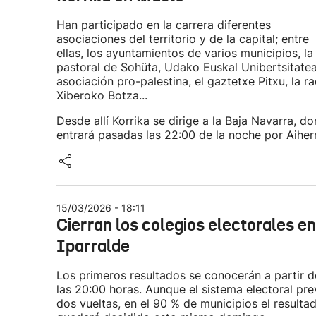
Han participado en la carrera diferentes
asociaciones del territorio y de la capital; entre
ellas, los ayuntamientos de varios municipios, la
pastoral de Sohüta, Udako Euskal Unibertsitatea
asociación pro-palestina, el gaztetxe Pitxu, la ra
Xiberoko Botza...
Desde allí Korrika se dirige a la Baja Navarra, d
entrará pasadas las 22:00 de la noche por Aiher
15/03/2026 - 18:11
Cierran los colegios electorales en
Iparralde
Los primeros resultados se conocerán a partir d
las 20:00 horas. Aunque el sistema electoral pre
dos vueltas, en el 90 % de municipios el resulta