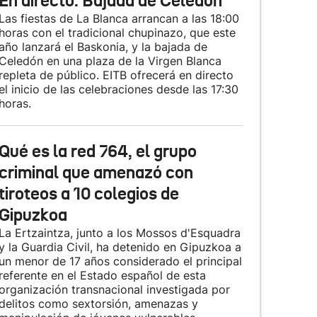
En directo: Bajada de Celedón
Las fiestas de La Blanca arrancan a las 18:00
horas con el tradicional chupinazo, que este
año lanzará el Baskonia, y la bajada de
Celedón en una plaza de la Virgen Blanca
repleta de público. EITB ofrecerá en directo
el inicio de las celebraciones desde las 17:30
horas.
Qué es la red 764, el grupo
criminal que amenazó con
tiroteos a 10 colegios de
Gipuzkoa
La Ertzaintza, junto a los Mossos d'Esquadra
y la Guardia Civil, ha detenido en Gipuzkoa a
un menor de 17 años considerado el principal
referente en el Estado español de esta
organización transnacional investigada por
delitos como sextorsión, amenazas y