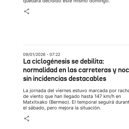
quedará decidido este mismo domingo.
09/01/2026 - 07:22
La ciclogénesis se debilita:
normalidad en las carreteras y no
sin incidencias destacables
La jornada del viernes estuvo marcada por rach
de viento que han llegado hasta 147 km/h en
Matxitxako (Bermeo). El temporal seguirá duran
el sábado, pero mejora la situación.