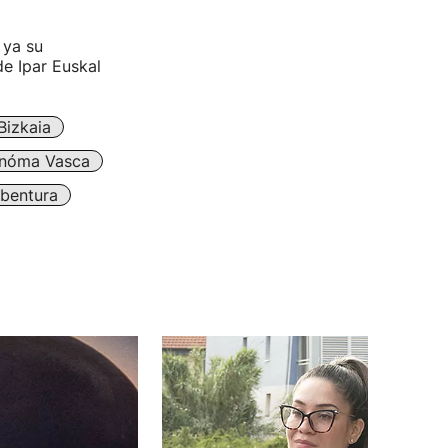
 ya su
de Ipar Euskal
Bizkaia
nóma Vasca
bentura