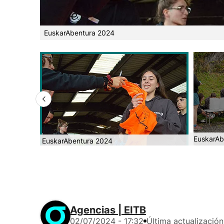
EuskarAbentura 2024
EuskarAb
EuskarAbentura 2024
Agencias | EITB
02/07/2024 - 17:32
Última actualización