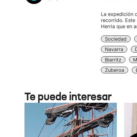
La expedición 
recorrido. Este
Herria que en a
Sociedad
Navarra
Biarritz
M
Zuberoa
Te puede interesar