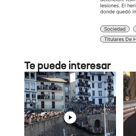
lesiones. El her
donde quedó in
Sociedad
Titulares De 
Te puede interesar