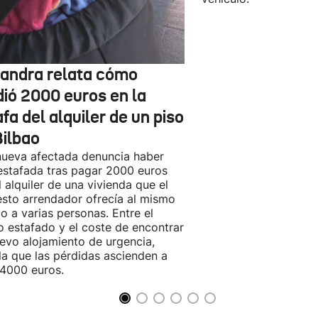
jandra relata cómo
dió 2000 euros en la
fa del alquiler de un piso
Bilbao
ueva afectada denuncia haber
estafada tras pagar 2000 euros
l alquiler de una vivienda que el
sto arrendador ofrecía al mismo
o a varias personas. Entre el
o estafado y el coste de encontrar
evo alojamiento de urgencia,
la que las pérdidas ascienden a
4000 euros.