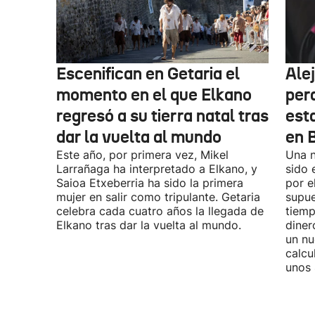
Escenifican en Getaria el
Ale
momento en el que Elkano
per
regresó a su tierra natal tras
esta
dar la vuelta al mundo
en 
Este año, por primera vez, Mikel
Una n
Larrañaga ha interpretado a Elkano, y
sido 
Saioa Etxeberria ha sido la primera
por e
mujer en salir como tripulante. Getaria
supue
celebra cada cuatro años la llegada de
tiemp
Elkano tras dar la vuelta al mundo.
diner
un nu
calcu
unos 