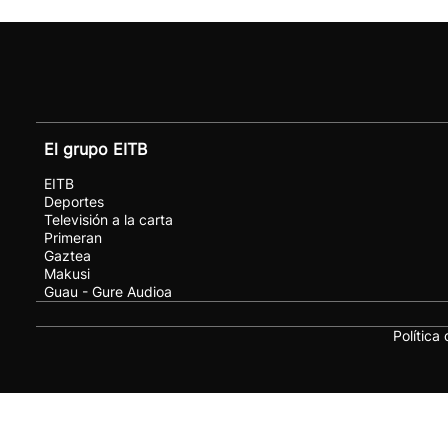
El grupo EITB
EITB
Deportes
Televisión a la carta
Primeran
Gaztea
Makusi
Guau - Gure Audioa
Política