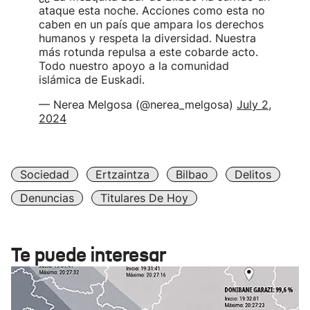
ataque esta noche. Acciones como esta no
caben en un país que ampara los derechos
humanos y respeta la diversidad. Nuestra
más rotunda repulsa a este cobarde acto.
Todo nuestro apoyo a la comunidad
islámica de Euskadi.
— Nerea Melgosa (@nerea_melgosa)
July 2,
2024
Sociedad
Ertzaintza
Bilbao
Delitos
Denuncias
Titulares De Hoy
Te puede interesar