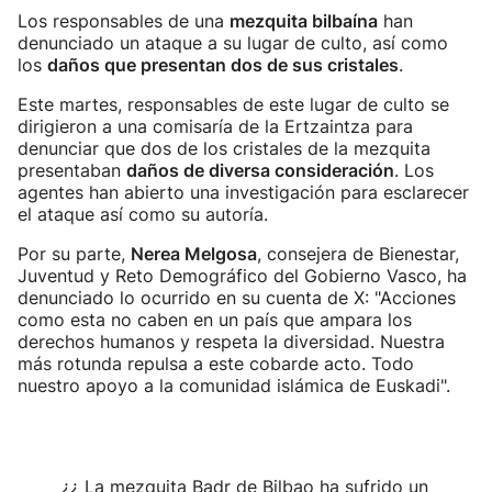
Los responsables de una
mezquita bilbaína
han
denunciado un ataque a su lugar de culto, así como
los
daños que presentan dos de sus cristales
.
Este martes, responsables de este lugar de culto se
dirigieron a una comisaría de la Ertzaintza para
denunciar que dos de los cristales de la mezquita
presentaban
daños de diversa consideración
. Los
agentes han abierto una investigación para esclarecer
el ataque así como su autoría.
Por su parte,
Nerea Melgosa
, consejera de Bienestar,
Juventud y Reto Demográfico del Gobierno Vasco, ha
denunciado lo ocurrido en su cuenta de X: "Acciones
como esta no caben en un país que ampara los
derechos humanos y respeta la diversidad. Nuestra
más rotunda repulsa a este cobarde acto. Todo
nuestro apoyo a la comunidad islámica de Euskadi".
¿¿ La mezquita Badr de Bilbao ha sufrido un