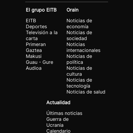
El grupo EITB
Orain
EITB
Noticias de
Deportes
economía
Televisión a la
Noticias de
carta
sociedad
Primeran
Noticias
Gaztea
internacionales
Makusi
Noticias de
Guau - Gure
política
Audioa
Noticias de
cultura
Noticias de
tecnología
Noticias de salud
Actualidad
Últimas noticias
Guerra de
Ucrania
Calendario