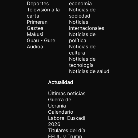
Deportes
economía
Televisión a la
Noticias de
carta
sociedad
Primeran
Noticias
Gaztea
internacionales
Makusi
Noticias de
Guau - Gure
política
Audioa
Noticias de
cultura
Noticias de
tecnología
Noticias de salud
Actualidad
Últimas noticias
Guerra de
Ucrania
Calendario
Laboral Euskadi
2026
Titulares del día
EEUU y Trump