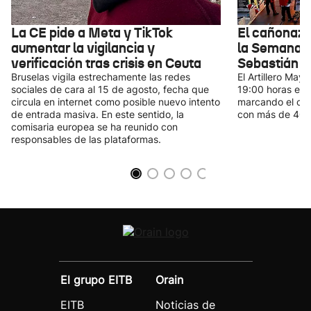
La CE pide a Meta y TikTok
El cañonazo
aumentar la vigilancia y
la Semana 
verificación tras crisis en Ceuta
Sebastián
Bruselas vigila estrechamente las redes
El Artillero May
sociales de cara al 15 de agosto, fecha que
19:00 horas en l
circula en internet como posible nuevo intento
marcando el com
de entrada masiva. En este sentido, la
con más de 400
comisaria europea se ha reunido con
responsables de las plataformas.
El grupo EITB
Orain
EITB
Noticias de