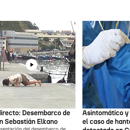
directo: Desembarco de
Asintomático y 
n Sebastián Elkano
el caso de hant
sentación del desembarco de