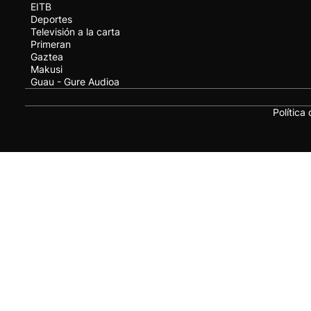
EITB
Deportes
Televisión a la carta
Primeran
Gaztea
Makusi
Guau - Gure Audioa
Política