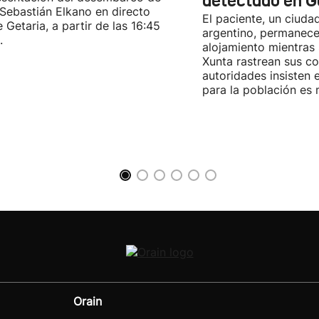
detectado en Ga
Sebastián Elkano en directo
El paciente, un ciuda
 Getaria, a partir de las 16:45
argentino, permanece
.
alojamiento mientras 
Xunta rastrean sus co
autoridades insisten 
para la población es 
Orain