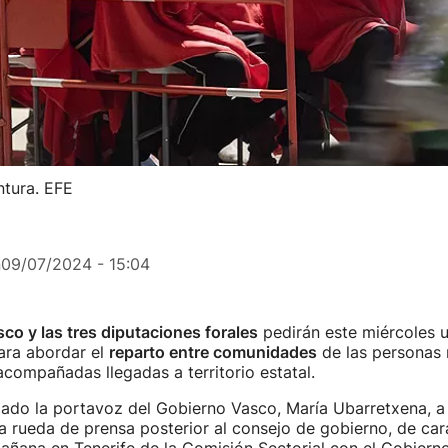
ntura. EFE
n
09/07/2024 - 15:04
co y las tres diputaciones forales
pedirán este miércoles 
ra abordar el
reparto entre comunidades
de las personas
acompañadas llegadas a territorio estatal.
iado la portavoz del Gobierno Vasco, María Ubarretxena, a
la rueda de prensa posterior al consejo de gobierno, de car