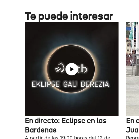
Te puede interesar
En directo: Eclipse en las
En 
Bardenas
Jua
A partir de las 19:00 horas del 12 de
Repre