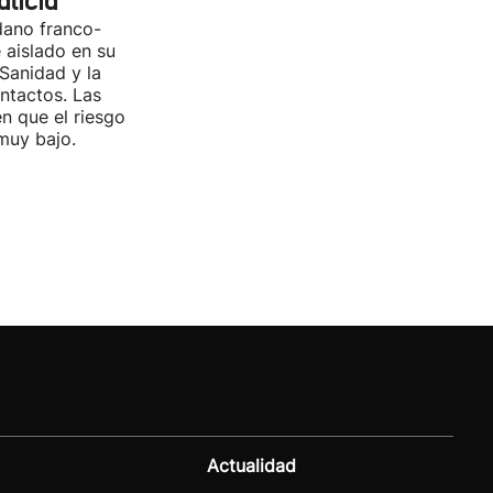
licia
dano franco-
 aislado en su
Sanidad y la
ntactos. Las
en que el riesgo
muy bajo.
Actualidad