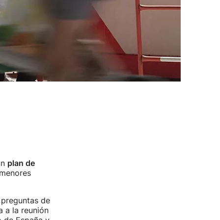
un
plan de
 menores
 preguntas de
a a la reunión