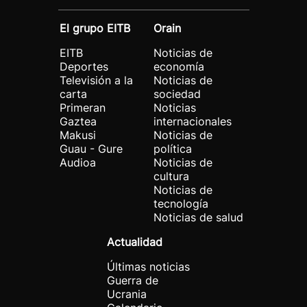
El grupo EITB
Orain
EITB
Noticias de
Deportes
economía
Televisión a la
Noticias de
carta
sociedad
Primeran
Noticias
Gaztea
internacionales
Makusi
Noticias de
Guau - Gure
política
Audioa
Noticias de
cultura
Noticias de
tecnología
Noticias de salud
Actualidad
Últimas noticias
Guerra de
Ucrania