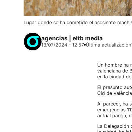
Lugar donde se ha cometido el asesinato machis
agencias | eitb media
13/07/2024 - 12:57
Última actualización
Un hombre ha m
valenciana de B
en la ciudad de
El presunto aut
Cid de València
Al parecer, ha 
emergencias 11
actual pareja, 
La Delegación d