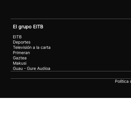
El grupo EITB
EITB
Deportes
Televisión a la carta
Primeran
Gaztea
Makusi
Guau - Gure Audioa
Política