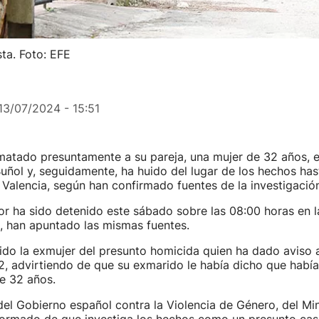
ta. Foto: EFE
13/07/2024 - 15:51
atado presuntamente a su pareja, una mujer de 32 años, en
uñol y, seguidamente, ha huido del lugar de los hechos has
 Valencia, según han confirmado fuentes de la investigación
or ha sido detenido este sábado sobre las 08:00 horas en l
, han apuntado las mismas fuentes.
sido la exmujer del presunto homicida quien ha dado aviso a
2, advirtiendo de que su exmarido le había dicho que habí
de 32 años.
el Gobierno español contra la Violencia de Género, del Min