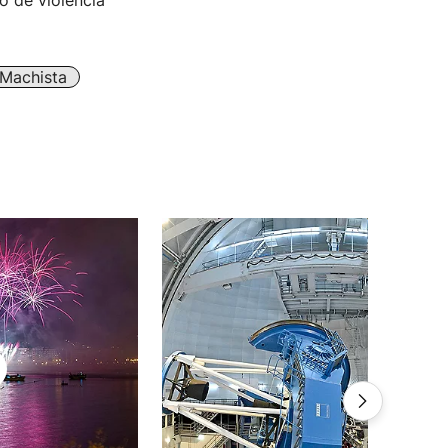
o de violencia
 Machista