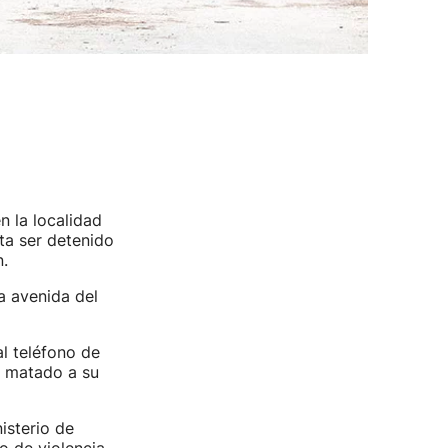
 la localidad
ta ser detenido
.
a avenida del
l teléfono de
a matado a su
isterio de