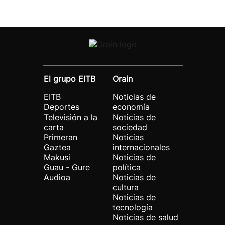
El grupo EITB
Orain
EITB
Noticias de
Deportes
economía
Televisión a la
Noticias de
carta
sociedad
Primeran
Noticias
Gaztea
internacionales
Makusi
Noticias de
Guau - Gure
política
Audioa
Noticias de
cultura
Noticias de
tecnología
Noticias de salud