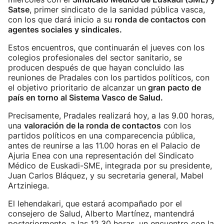
Satse
, primer sindicato de la sanidad pública vasca,
con los que dará inicio a su
ronda de contactos con
agentes sociales y sindicales.
Estos encuentros, que continuarán el jueves con los
colegios profesionales del sector sanitario, se
producen después de que hayan concluido las
reuniones de Pradales con los partidos políticos, con
el objetivo prioritario de alcanzar un
gran pacto de
país en torno al Sistema Vasco de Salud.
Precisamente, Pradales realizará hoy, a las 9.00 horas,
una
valoración de la ronda de contactos
con los
partidos políticos en una comparecencia pública,
antes de reunirse a las 11.00 horas en el Palacio de
Ajuria Enea con una representación del Sindicato
Médico de Euskadi-SME, integrada por su presidente,
Juan Carlos Bláquez, y su secretaria general, Mabel
Artziniega.
El lehendakari, que estará acompañado por el
consejero de Salud, Alberto Martínez, mantendrá
posteriormente, a las 12.30 horas, un encuentro con la