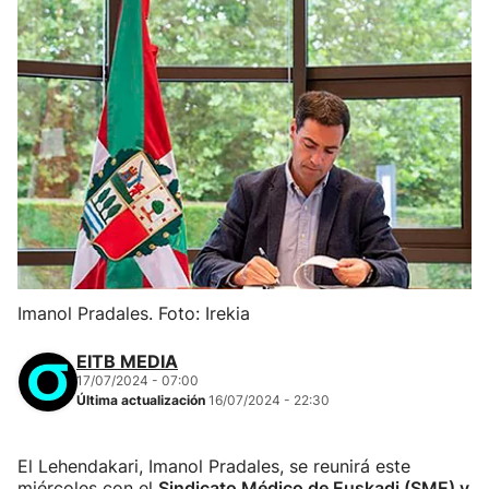
Imanol Pradales. Foto: Irekia
EITB MEDIA
17/07/2024 - 07:00
Última actualización
16/07/2024 - 22:30
El Lehendakari, Imanol Pradales, se reunirá este
miércoles con el
Sindicato Médico de Euskadi (SME) y