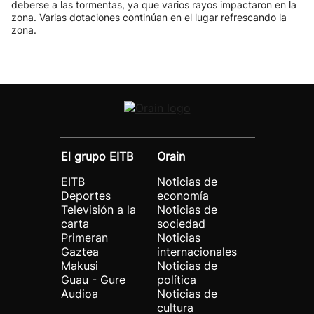
deberse a las tormentas, ya que varios rayos impactaron en la
zona. Varias dotaciones continúan en el lugar refrescando la
zona.
El grupo EITB
Orain
EITB
Noticias de
Deportes
economía
Televisión a la
Noticias de
carta
sociedad
Primeran
Noticias
Gaztea
internacionales
Makusi
Noticias de
Guau - Gure
política
Audioa
Noticias de
cultura