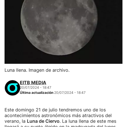
Luna llena. Imagen de archivo.
EITB MEDIA
20/07/2024 - 18:47
Última actualización
20/07/2024 - 18:47
Este domingo 21 de julio tendremos uno de los
acontecimientos astronómicos más atractivos del
verano, la
Luna de Ciervo
. La luna llena de este mes
llegará a su punto álgido en la madrugada del lunes