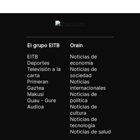
El grupo EITB
Orain
EITB
Noticias de
Deportes
economía
Televisión a la
Noticias de
carta
sociedad
Primeran
Noticias
Gaztea
internacionales
Makusi
Noticias de
Guau - Gure
política
Audioa
Noticias de
cultura
Noticias de
tecnología
Noticias de salud