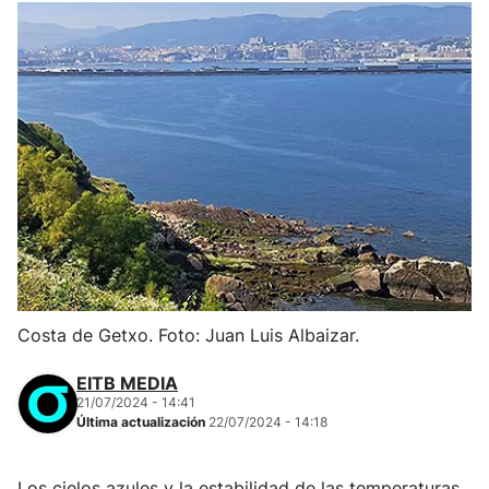
Costa de Getxo. Foto: Juan Luis Albaizar.
EITB MEDIA
21/07/2024 - 14:41
Última actualización
22/07/2024 - 14:18
Los cielos azules y la estabilidad de las temperaturas