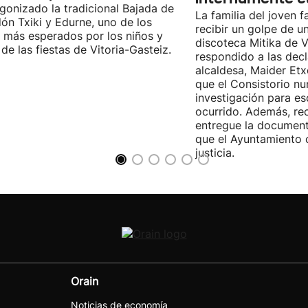
gonizado la tradicional Bajada de
La familia del joven f
ón Txiki y Edurne, uno de los
recibir un golpe de u
 más esperados por los niños y
discoteca Mitika de V
 de las fiestas de Vitoria-Gasteiz.
respondido a las decl
alcaldesa, Maider Etx
que el Consistorio nu
investigación para es
ocurrido. Además, re
entregue la document
que el Ayuntamiento 
justicia.
Orain
Noticias de economía