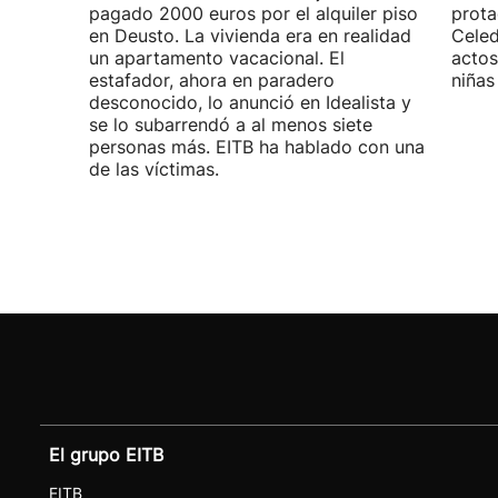
pagado 2000 euros por el alquiler piso
prota
en Deusto. La vivienda era en realidad
Celed
un apartamento vacacional. El
actos
estafador, ahora en paradero
niñas
desconocido, lo anunció en Idealista y
se lo subarrendó a al menos siete
personas más. EITB ha hablado con una
de las víctimas.
El grupo EITB
EITB