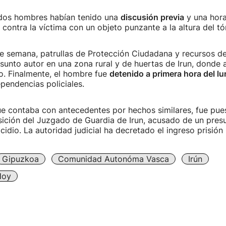
s dos hombres habían tenido una
discusión previa
y una hora
 contra la víctima con un objeto punzante a la altura del tó
de semana, patrullas de Protección Ciudadana y recursos d
sunto autor en una zona rural y de huertas de Irun, donde a
o. Finalmente, el hombre fue
detenido a primera hora del l
pendencias policiales.
ue contaba con antecedentes por hechos similares, fue pu
ición del Juzgado de Guardia de Irun, acusado de un presu
cidio. La autoridad judicial ha decretado el ingreso prisión
Gipuzkoa
Comunidad Autonóma Vasca
Irún
Hoy