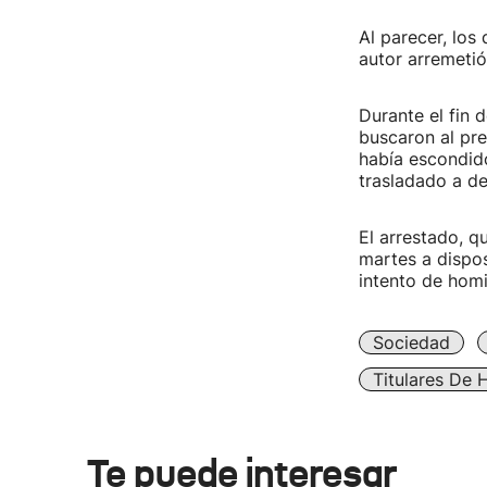
Al parecer, lo
autor arremetió
Durante el fin 
buscaron al pre
había escondid
trasladado a de
El arrestado, q
martes a dispos
intento de homi
Sociedad
Titulares De 
Te puede interesar