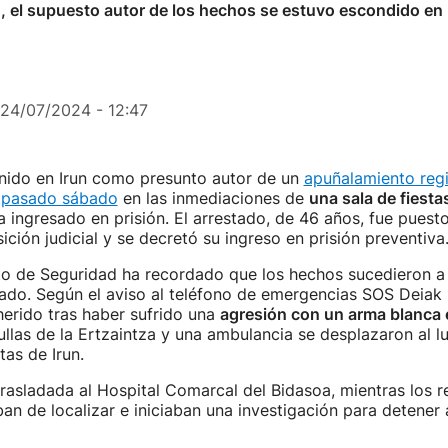
n, el supuesto autor de los hechos se estuvo escondido en u
24/07/2024 - 12:47
nido en Irun como presunto autor de un
apuñalamiento regi
 pasado sábado
en las inmediaciones de
una sala de fiestas
 ingresado en prisión. El arrestado, de 46 años, fue puest
ición judicial y se decretó su ingreso en prisión preventiva
o de Seguridad ha recordado que los hechos sucedieron a 
ado. Según el aviso al teléfono de emergencias SOS Deiak
erido tras haber sufrido una
agresión con un arma blanca 
ullas de la Ertzaintza y una ambulancia se desplazaron al l
tas de Irun.
trasladada al Hospital Comarcal del Bidasoa, mientras los r
aban de localizar e iniciaban una investigación para detener 