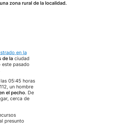
na zona rural de la localidad.
strado en la
 de la
ciudad
o este pasado
.
las 05:45 horas
 112, un hombre
en el pecho
. De
ugar, cerca de
ecursos
al presunto