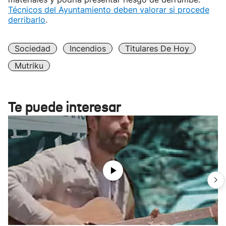
Técnicos del Ayuntamiento deben valorar si procede
derribarlo
.
Sociedad
Incendios
Titulares De Hoy
Mutriku
Te puede interesar