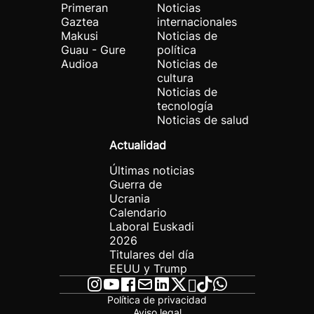
Primeran
Noticias
Gaztea
internacionales
Makusi
Noticias de
Guau - Gure
política
Audioa
Noticias de
cultura
Noticias de
tecnología
Noticias de salud
Actualidad
Últimas noticias
Guerra de
Ucrania
Calendario
Laboral Euskadi
2026
Titulares del día
EEUU y Trump
Política de privacidad
Aviso legal