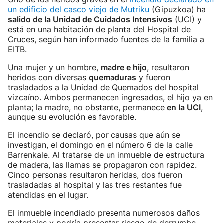
un edificio del casco viejo de Mutriku
(Gipuzkoa) ha
salido de la Unidad de Cuidados Intensivos
(UCI) y
está en una habitación de planta del Hospital de
Cruces, según han informado fuentes de la familia a
EITB.
Una mujer y un hombre,
madre e hijo
, resultaron
heridos con diversas
quemaduras
y fueron
trasladados a la Unidad de Quemados del hospital
vizcaíno. Ambos permanecen ingresados, el hijo ya en
planta; la madre, no obstante, permanece
en la UCI
,
aunque su evolución es favorable.
El incendio se declaró, por causas que aún se
investigan, el domingo en el número 6 de la calle
Barrenkale. Al tratarse de un inmueble de estructura
de madera, las llamas se propagaron con rapidez.
Cinco personas resultaron heridas, dos fueron
trasladadas al hospital y las tres restantes fue
atendidas en el lugar.
El inmueble incendiado presenta numerosos daños
materiales y podría presentar riesgo de derrumbe.