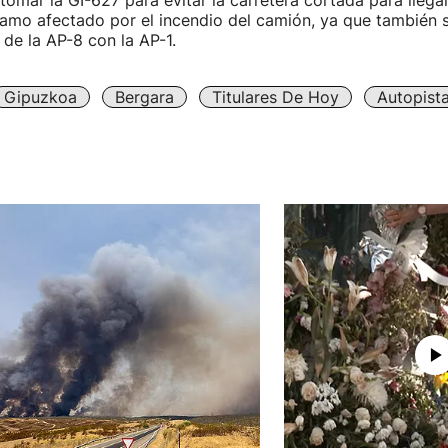
omar la GI-627 para evitar la carretera cortada para llegar
tramo afectado por el incendio del camión, ya que también 
 de la AP-8 con la AP-1.
Gipuzkoa
Bergara
Titulares De Hoy
Autopist