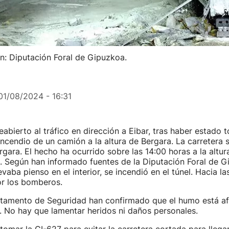
: Diputación Foral de Gipuzkoa.
01/08/2024 - 16:31
eabierto al tráfico en dirección a Eibar, tras haber estado 
incendio de un camión a la altura de Bergara. La carretera 
rgara. El hecho ha ocurrido sobre las 14:00 horas a la altu
1. Según han informado fuentes de la Diputación Foral de G
evaba pienso en el interior, se incendió en el túnel. Hacia la
r los bomberos.
tamento de Seguridad han confirmado que el humo está af
i. No hay que lamentar heridos ni daños personales.