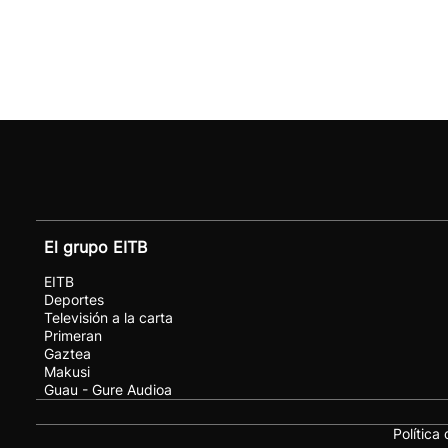
El grupo EITB
EITB
Deportes
Televisión a la carta
Primeran
Gaztea
Makusi
Guau - Gure Audioa
Política