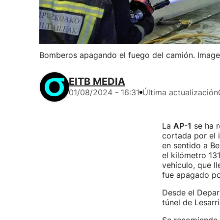
Bomberos apagando el fuego del camión. Imagen
EITB MEDIA
01/08/2024 - 16:31
Última actualización
La
AP-1
se ha r
cortada por el 
en sentido a Be
el kilómetro 13
vehículo, que ll
fue apagado po
Desde el Depar
túnel de Lesarr