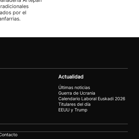
panadería Artepan
tradicionales
ados por el
nfarrias.
Actualidad
Últimas noticias
Guerra de Ucrania
Calendario Laboral Euskadi 2026
Titulares del día
EEUU y Trump
Contacto