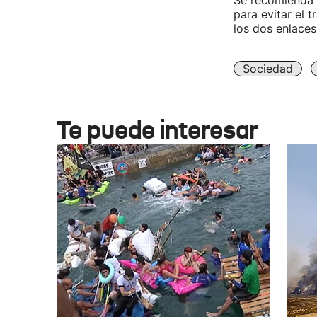
Se recomienda t
para evitar el 
los dos enlaces
Sociedad
Te puede interesar