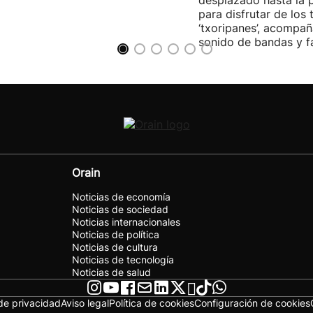
desplazado hasta la 
para disfrutar de los 
‘txoripanes’, acompañ
sonido de bandas y fa
Orain
Noticias de economía
Noticias de sociedad
Noticias internacionales
Noticias de política
Noticias de cultura
Noticias de tecnología
Noticias de salud
 de privacidad
Aviso legal
Política de cookies
Configuración de cookies