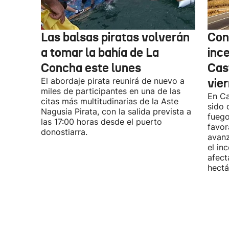
Las balsas piratas volverán
Con
a tomar la bahía de La
inc
Concha este lunes
Cas
El abordaje pirata reunirá de nuevo a
vie
miles de participantes en una de las
En Ca
citas más multitudinarias de la Aste
sido 
Nagusia Pirata, con la salida prevista a
fuego
las 17:00 horas desde el puerto
favor
donostiarra.
avanz
el in
afect
hectá