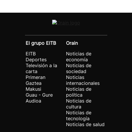
El grupo EITB
Orain
EITB
Noticias de
Deportes
economía
Televisión a la
Noticias de
carta
sociedad
Primeran
Noticias
Gaztea
internacionales
Makusi
Noticias de
Guau - Gure
política
Audioa
Noticias de
cultura
Noticias de
tecnología
Noticias de salud