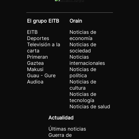
El grupo EITB
Orain
EITB
Noticias de
Deportes
economía
Televisión a la
Noticias de
carta
sociedad
Primeran
Noticias
Gaztea
internacionales
Makusi
Noticias de
Guau - Gure
política
Audioa
Noticias de
cultura
Noticias de
tecnología
Noticias de salud
Actualidad
Últimas noticias
Guerra de