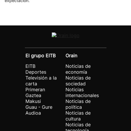
expectación.
El grupo EITB
Orain
EITB
Noticias de
Deportes
economía
Televisión a la
Noticias de
carta
sociedad
Primeran
Noticias
Gaztea
internacionales
Makusi
Noticias de
Guau - Gure
política
Audioa
Noticias de
cultura
Noticias de
tecnología