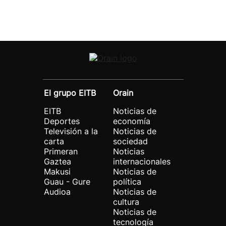
El grupo EITB
Orain
EITB
Noticias de
Deportes
economía
Televisión a la
Noticias de
carta
sociedad
Primeran
Noticias
Gaztea
internacionales
Makusi
Noticias de
Guau - Gure
política
Audioa
Noticias de
cultura
Noticias de
tecnología