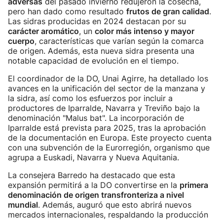
adversas
del pasado invierno redujeron la cosecha,
pero han dado como resultado
frutos de gran calidad
.
Las sidras producidas en 2024 destacan por su
carácter aromático
, un
color más intenso y mayor
cuerpo
, características que varían según la comarca
de origen. Además, esta nueva sidra presenta una
notable capacidad de evolución en el tiempo.
El coordinador de la DO, Unai Agirre, ha detallado los
avances en la unificación del sector de la manzana y
la sidra, así como los esfuerzos por incluir a
productores de Iparralde, Navarra y Treviño bajo la
denominación "Malus bat". La incorporación de
Iparralde está prevista para 2025, tras la aprobación
de la documentación en Europa. Este proyecto cuenta
con una subvención de la Eurorregión, organismo que
agrupa a Euskadi, Navarra y Nueva Aquitania.
La consejera Barredo ha destacado que esta
expansión permitirá a la DO convertirse en la
primera
denominación de origen transfronteriza a nivel
mundial
. Además, auguró que esto abrirá nuevos
mercados internacionales, respaldando la producción