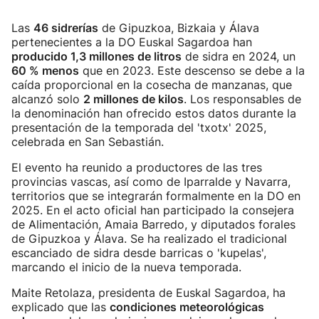
Las
46 sidrerías
de Gipuzkoa, Bizkaia y Álava
pertenecientes a la DO Euskal Sagardoa han
producido 1,3 millones de litros
de sidra en 2024, un
60 % menos
que en 2023. Este descenso se debe a la
caída proporcional en la cosecha de manzanas, que
alcanzó solo
2 millones de kilos
. Los responsables de
la denominación han ofrecido estos datos durante la
presentación de la temporada del 'txotx' 2025,
celebrada en San Sebastián.
El evento ha reunido a productores de las tres
provincias vascas, así como de Iparralde y Navarra,
territorios que se integrarán formalmente en la DO en
2025. En el acto oficial han participado la consejera
de Alimentación, Amaia Barredo, y diputados forales
de Gipuzkoa y Álava. Se ha realizado el tradicional
escanciado de sidra desde barricas o 'kupelas',
marcando el inicio de la nueva temporada.
Maite Retolaza, presidenta de Euskal Sagardoa, ha
explicado que las
condiciones meteorológicas