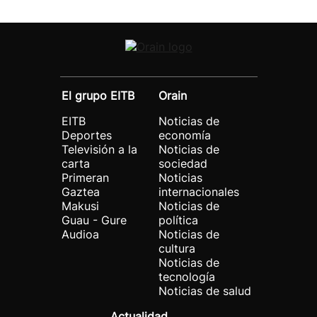
El grupo EITB
Orain
EITB
Noticias de
Deportes
economía
Televisión a la
Noticias de
carta
sociedad
Primeran
Noticias
Gaztea
internacionales
Makusi
Noticias de
Guau - Gure
política
Audioa
Noticias de
cultura
Noticias de
tecnología
Noticias de salud
Actualidad