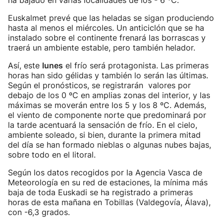
ha bajado en varias localidades de los - 6 ºC.
Euskalmet prevé que las heladas se sigan produciendo
hasta al menos el miércoles. Un anticiclón que se ha
instalado sobre el continente frenará las borrascas y
traerá un ambiente estable, pero también helador.
Así, este
lunes
el frío será protagonista. Las primeras
horas han sido gélidas y también lo serán las últimas.
Según el pronósticos, se registrarán valores por
debajo de los 0 ºC en amplias zonas del interior, y las
máximas se moverán entre los 5 y los 8 ºC. Además,
el viento de componente norte que predominará por
la tarde acentuará la sensación de frío. En el cielo,
ambiente soleado, si bien, durante la primera mitad
del día se han formado nieblas o algunas nubes bajas,
sobre todo en el litoral.
Según los datos recogidos por la Agencia Vasca de
Meteorología en su red de estaciones, la mínima más
baja de toda Euskadi se ha registrado a primeras
horas de esta mañana en Tobillas (Valdegovía, Álava),
con -6,3 grados.