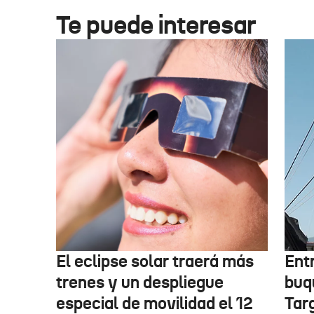
Te puede interesar
El eclipse solar traerá más
Ent
trenes y un despliegue
buqu
especial de movilidad el 12
Tar