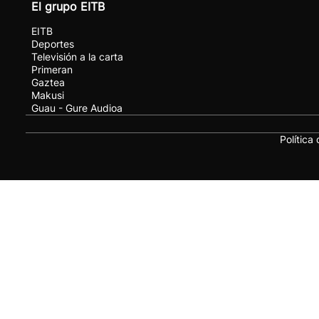
El grupo EITB
EITB
Deportes
Televisión a la carta
Primeran
Gaztea
Makusi
Guau - Gure Audioa
Política