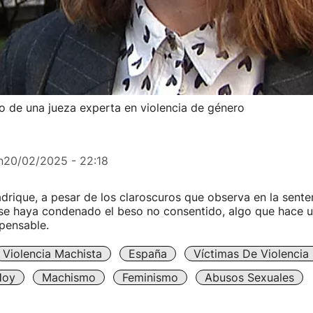
go de una jueza experta en violencia de género
n
20/02/2025 - 22:18
drique, a pesar de los claroscuros que observa en la sent
se haya condenado el beso no consentido, algo que hace u
pensable.
Violencia Machista
España
Víctimas De Violencia
Hoy
Machismo
Feminismo
Abusos Sexuales