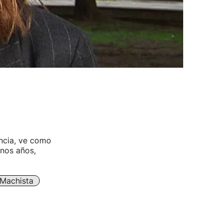
encia, ve como
nos años,
 Machista