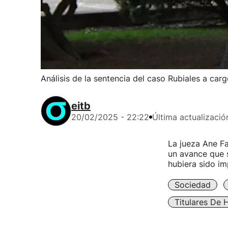
Análisis de la sentencia del caso Rubiales a car
eitb
20/02/2025 - 22:22
Última actualizació
La jueza Ane Fa
un avance que 
hubiera sido im
Sociedad
Titulares De 