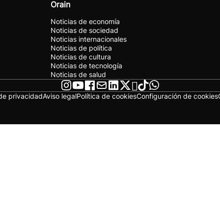
Orain
Noticias de economía
Noticias de sociedad
Noticias internacionales
Noticias de política
Noticias de cultura
Noticias de tecnología
Noticias de salud
 de privacidad
Aviso legal
Política de cookies
Configuración de cookies