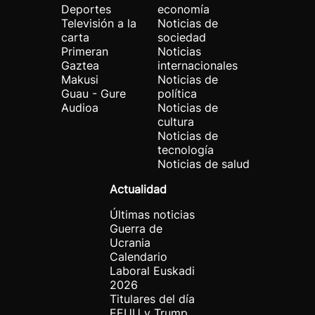
Deportes
economía
Televisión a la
Noticias de
carta
sociedad
Primeran
Noticias
Gaztea
internacionales
Makusi
Noticias de
Guau - Gure
política
Audioa
Noticias de
cultura
Noticias de
tecnología
Noticias de salud
Actualidad
Últimas noticias
Guerra de
Ucrania
Calendario
Laboral Euskadi
2026
Titulares del día
EEUU y Trump