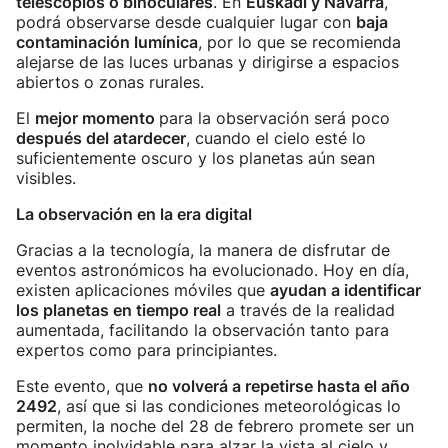
telescopios o binoculares
. En
Euskadi y Navarra
,
podrá observarse desde cualquier lugar con
baja
contaminación lumínica
, por lo que se recomienda
alejarse de las luces urbanas y dirigirse a espacios
abiertos o zonas rurales.
El
mejor momento
para la observación será poco
después del atardecer
, cuando el cielo esté lo
suficientemente oscuro y los planetas aún sean
visibles.
La observación en la era digital
Gracias a la tecnología, la manera de disfrutar de
eventos astronómicos ha evolucionado. Hoy en día,
existen aplicaciones móviles que
ayudan a identificar
los planetas en tiempo real
a través de la realidad
aumentada, facilitando la observación tanto para
expertos como para principiantes.
Este evento, que
no volverá a repetirse hasta el año
2492
, así que si las condiciones meteorológicas lo
permiten, la noche del 28 de febrero promete ser un
momento inolvidable para alzar la vista al cielo y