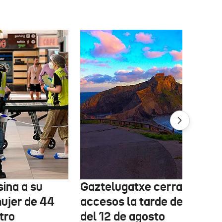
ina a su
Gaztelugatxe cerrará sus
mujer de 44
accesos la tarde del eclips
tro
del 12 de agosto