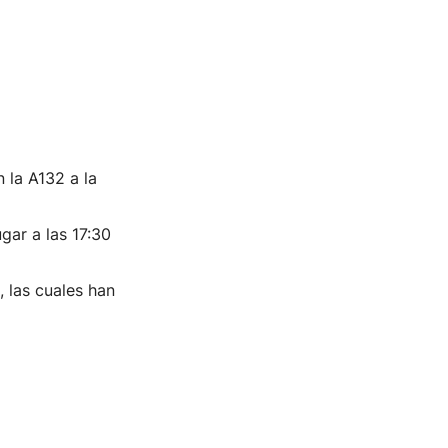
 la A132 a la
gar a las 17:30
, las cuales han