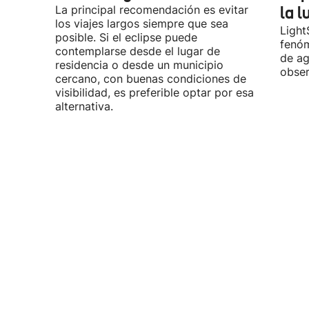
La principal recomendación es evitar
la l
los viajes largos siempre que sea
Light
posible. Si el eclipse puede
fenóm
contemplarse desde el lugar de
de ag
residencia o desde un municipio
obser
cercano, con buenas condiciones de
visibilidad, es preferible optar por esa
alternativa.