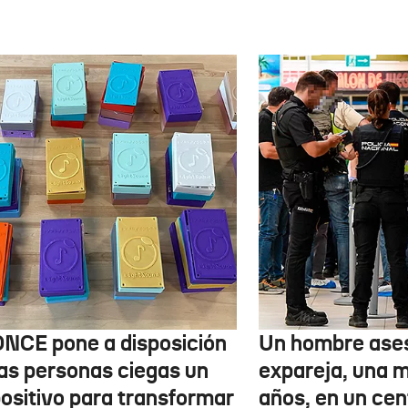
ONCE pone a disposición
Un hombre ases
las personas ciegas un
expareja, una 
positivo para transformar
años, en un cen