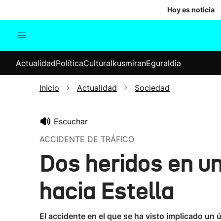
Hoy es noticia
Actualidad
Política
Cul
Actualidad
Política
Cultura
Ikusmiran
Eguraldia
Sociedad
Elecciones
Economía
Inicio
Actualidad
Sociedad
Internacional
Escuchar
ACCIDENTE DE TRÁFICO
Dos heridos en u
hacia Estella
El accidente en el que se ha visto implicado un 