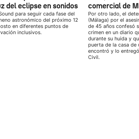
uz del eclipse en sonidos
comercial de M
Sound para seguir cada fase del
Por otro lado, el det
eno astronómico del próximo 12
(Málaga) por el asesi
osto en diferentes puntos de
de 45 años confesó se
vación inclusivos.
crimen en un diario q
durante su huida y qu
puerta de la casa de 
encontró y lo entregó
Civil.