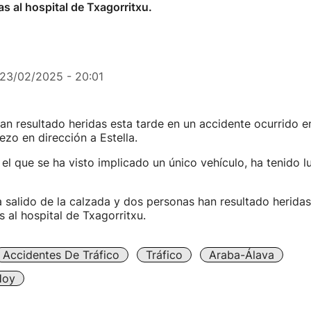
as al hospital de Txagorritxu.
23/02/2025 - 20:01
n resultado heridas esta tarde en un accidente ocurrido en
zo en dirección a Estella.
 el que se ha visto implicado un único vehículo, ha tenido lu
a salido de la calzada y dos personas han resultado heridas
s al hospital de Txagorritxu.
Accidentes De Tráfico
Tráfico
Araba-Álava
Hoy