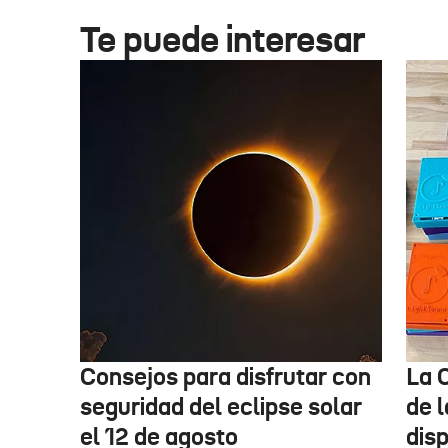
Te puede interesar
Consejos para disfrutar con
La 
seguridad del eclipse solar
de 
el 12 de agosto
dis