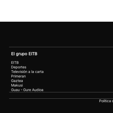
El grupo EITB
EITB
Deportes
Televisión a la carta
Primeran
Gaztea
Makusi
Guau - Gure Audioa
Política