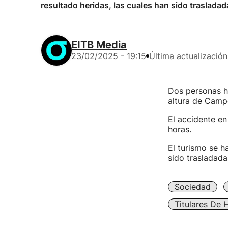
resultado heridas, las cuales han sido trasladad
EITB Media
23/02/2025 - 19:15
Última actualización
Dos personas ha
altura de Campe
El accidente en
horas.
El turismo se h
sido trasladada
Sociedad
Titulares De 