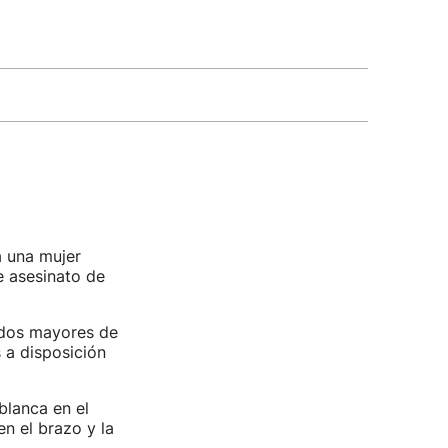
a una mujer
e asesinato de
ados mayores de
 a disposición
blanca en el
n el brazo y la