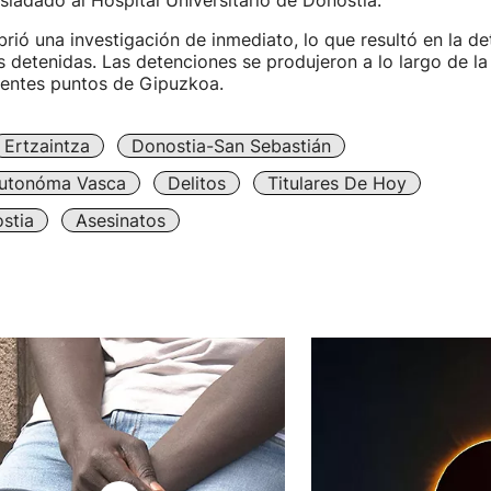
asladado al Hospital Universitario de Donostia.
brió una investigación de inmediato, lo que resultó en la de
 detenidas. Las detenciones se produjeron a lo largo de l
rentes puntos de Gipuzkoa.
Ertzaintza
Donostia-San Sebastián
utonóma Vasca
Delitos
Titulares De Hoy
stia
Asesinatos