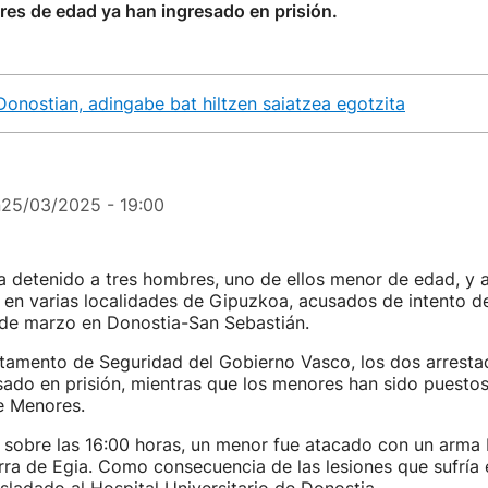
es de edad ya han ingresado en prisión.
Donostian, adingabe bat hiltzen saiatzea egotzita
n
25/03/2025 - 19:00
a detenido a tres hombres, uno de ellos menor de edad, y 
en varias localidades de Gipuzkoa, acusados de intento d
 de marzo en Donostia-San Sebastián.
tamento de Seguridad del Gobierno Vasco, los dos arrest
ado en prisión, mientras que los menores han sido puestos
de Menores.
 sobre las 16:00 horas, un menor fue atacado con un arma 
rra de Egia. Como consecuencia de las lesiones que sufría e