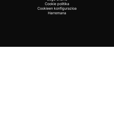
Cookie politika
Cookieen konfigurazioa
Harremana