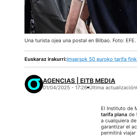
Una turista ojea una postal en Bilbao. Foto: EFE.
Euskaraz irakurri:
Imsersok 50 euroko tarifa fin
AGENCIAS | EITB MEDIA
01/04/2025 - 17:26
Última actualización
El Instituto de
tarifa plana
de 5
a cualquiera de
garantizar el a
permitirá viaja