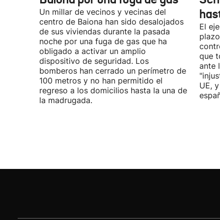
Un millar de vecinos y vecinas del
has
centro de Baiona han sido desalojados
El ej
de sus viviendas durante la pasada
plazo
noche por una fuga de gas que ha
contr
obligado a activar un amplio
que t
dispositivo de seguridad. Los
ante 
bomberos han cerrado un perímetro de
"inju
100 metros y no han permitido el
UE, y
regreso a los domicilios hasta la una de
españ
la madrugada.