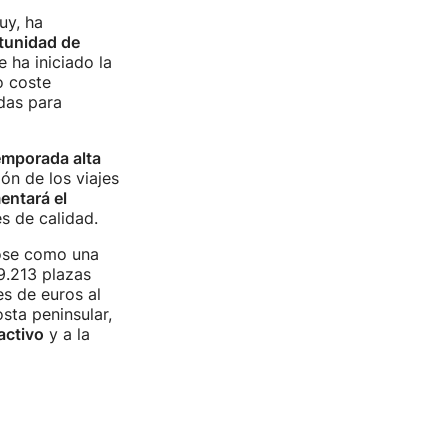
uy, ha
rtunidad de
 ha iniciado la
o coste
das para
temporada alta
ón de los viajes
entará el
s de calidad.
ose como una
9.213 plazas
s de euros al
sta peninsular,
activo
y a la