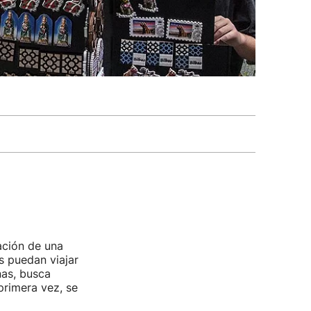
ación de una
s puedan viajar
nas, busca
primera vez, se