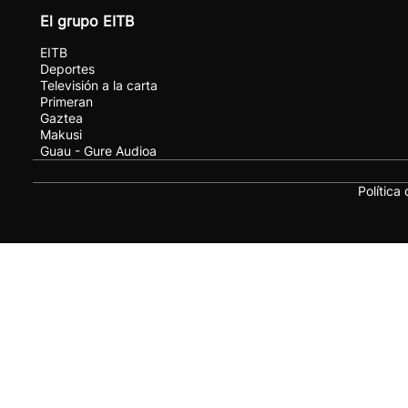
El grupo EITB
EITB
Deportes
Televisión a la carta
Primeran
Gaztea
Makusi
Guau - Gure Audioa
Política