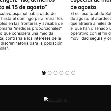
ta el 15 de agosto"
de agosto
ecutivo español había dado de
El eclipse total de Sol
 hasta el domingo para retirar los
de agosto al atardec
oles en las fronteras y avisaba de
que atraerá a miles d
omaría "medidas proporcionales"
el que han diseñado 
lo que considera una medida
operativo con el fin 
sta, contraria a los intereses de la
movilidad segura y o
 discriminatoria para la población
ola".