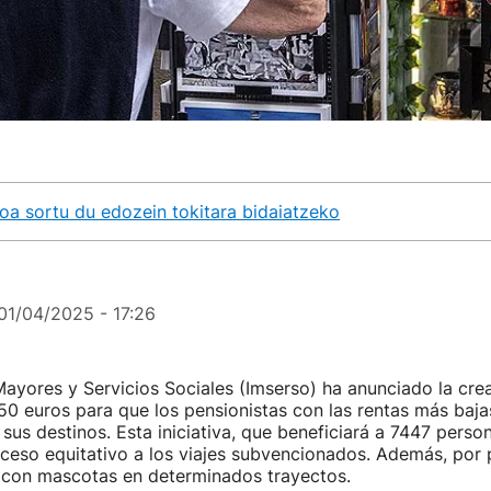
koa sortu du edozein tokitara bidaiatzeko
01/04/2025 - 17:26
 Mayores y Servicios Sociales (Imserso) ha anunciado la cre
0 euros para que los pensionistas con las rentas más baja
 sus destinos. Esta iniciativa, que beneficiará a 7447 perso
cceso equitativo a los viajes subvencionados. Además, por 
r con mascotas en determinados trayectos.