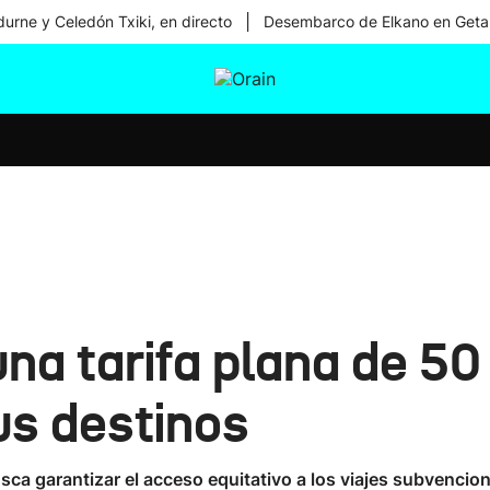
|
urne y Celedón Txiki, en directo
Desembarco de Elkano en Geta
tura
Ikusmiran
Egural
Salud
Tecnología
na tarifa plana de 50 
us destinos
usca garantizar el acceso equitativo a los viajes subvenci