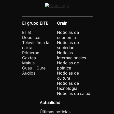
El grupo EITB
Orain
EITB
Noticias de
Deportes
economía
Televisión a la
Noticias de
carta
sociedad
Primeran
Noticias
Gaztea
internacionales
Makusi
Noticias de
Guau - Gure
política
Audioa
Noticias de
cultura
Noticias de
tecnología
Noticias de salud
Actualidad
Últimas noticias