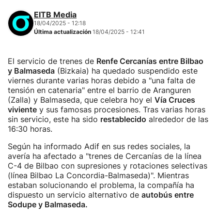
EITB Media
18/04/2025 - 12:18
Última actualización
18/04/2025 - 12:41
El servicio de trenes de
Renfe Cercanías entre Bilbao
y Balmaseda
(Bizkaia) ha quedado suspendido este
viernes durante varias horas debido a "una falta de
tensión en catenaria" entre el barrio de Aranguren
(Zalla) y Balmaseda, que celebra hoy el
Vía Cruces
viviente
y sus famosas procesiones. Tras varias horas
sin servicio, este ha sido
restablecido
alrededor de las
16:30 horas.
Según ha informado Adif en sus redes sociales, la
avería ha afectado a "trenes de Cercanías de la línea
C-4 de Bilbao con supresiones y rotaciones selectivas
(línea Bilbao La Concordia-Balmaseda)". Mientras
estaban solucionando el problema, la compañía ha
dispuesto un servicio alternativo de
autobús entre
Sodupe y Balmaseda.