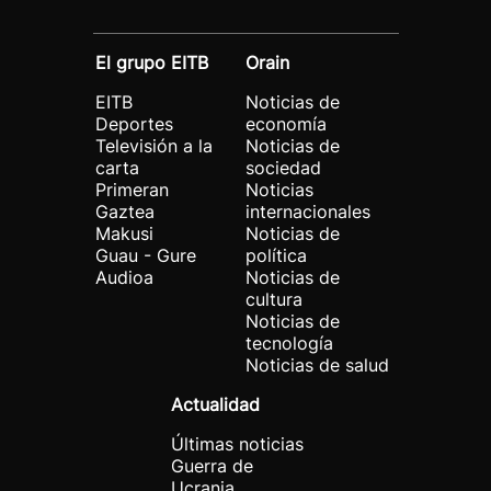
El grupo EITB
Orain
EITB
Noticias de
Deportes
economía
Televisión a la
Noticias de
carta
sociedad
Primeran
Noticias
Gaztea
internacionales
Makusi
Noticias de
Guau - Gure
política
Audioa
Noticias de
cultura
Noticias de
tecnología
Noticias de salud
Actualidad
Últimas noticias
Guerra de
Ucrania