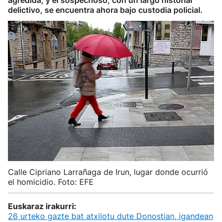
agredida, y el sospechoso, con un largo historial
delictivo, se encuentra ahora bajo custodia policial.
Calle Cipriano Larrañaga de Irun, lugar donde ocurrió
el homicidio. Foto: EFE
Euskaraz irakurri:
26 urteko gazte bat atxilotu dute Donostian, igandean