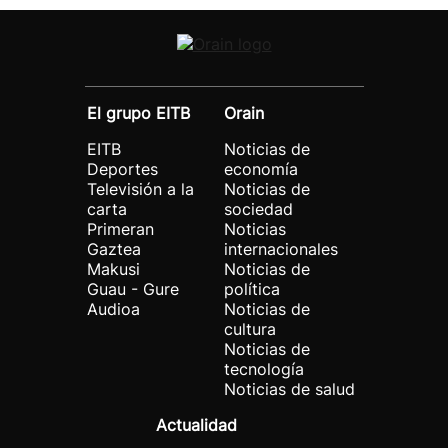
El grupo EITB
Orain
EITB
Noticias de
Deportes
economía
Televisión a la
Noticias de
carta
sociedad
Primeran
Noticias
Gaztea
internacionales
Makusi
Noticias de
Guau - Gure
política
Audioa
Noticias de
cultura
Noticias de
tecnología
Noticias de salud
Actualidad