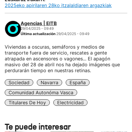
2025eko apirilaren 28ko itzalaldiaren argazkiak
Agencias | EITB
29/04/2025 - 09:49
Última actualización
29/04/2025 - 09:49
Viviendas a oscuras, semáforos y medios de
transporte fuera de servicio, rescates a gente
atrapada en ascensores o vagones... El apagón
masivo del 28 de abril nos ha dejado imágenes que
perdurarán tiempo en nuestras retinas.
Sociedad
Navarra
España
Comunidad Autonóma Vasca
Titulares De Hoy
Electricidad
Te puede interesar