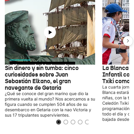
Sin dinero y sin tumba: cinco
La Blanca c
curiosidades sobre Juan
Infantil co
Sebastián Elkano, el gran
Txiki como 
navegante de Getaria
La cuarta jornad
Blanca estará de
¿Qué se conoce del gran marino que dio la
niñas, con la tr
primera vuelta al mundo? Nos acercamos a su
Celedón Txiki c
figura cuando se cumplen 504 años de su
programación in
desembarco en Getaria con la nao Victoria y
todo el día y or
sus 17 tripulantes supervivientes.
bajada desde la