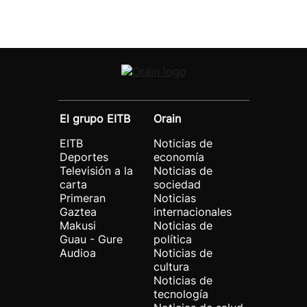
El grupo EITB
Orain
EITB
Noticias de
Deportes
economía
Televisión a la
Noticias de
carta
sociedad
Primeran
Noticias
Gaztea
internacionales
Makusi
Noticias de
Guau - Gure
política
Audioa
Noticias de
cultura
Noticias de
tecnología