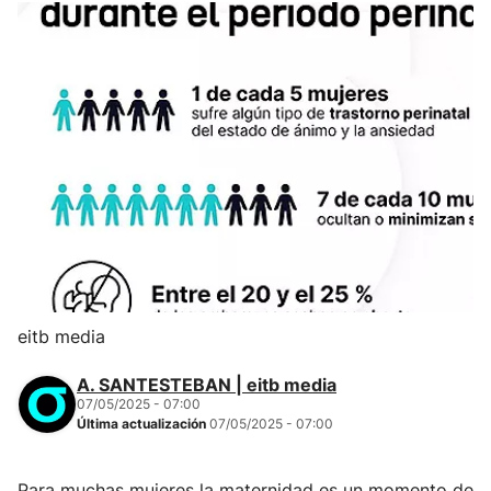
eitb media
A. SANTESTEBAN | eitb media
07/05/2025 - 07:00
Última actualización
07/05/2025 - 07:00
Para muchas mujeres la maternidad es un momento de