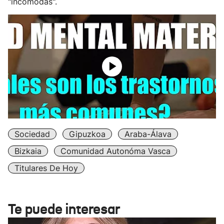
"incómodas".
Sociedad
Gipuzkoa
Araba-Álava
Bizkaia
Comunidad Autonóma Vasca
Titulares De Hoy
Te puede interesar