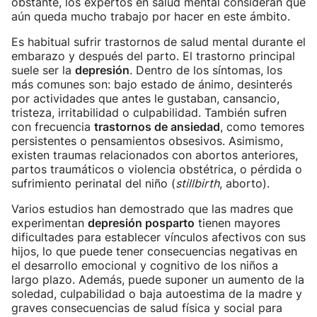
obstante, los expertos en salud mental consideran que
aún queda mucho trabajo por hacer en este ámbito.
Es habitual sufrir trastornos de salud mental durante el
embarazo y después del parto. El trastorno principal
suele ser la
depresión
. Dentro de los síntomas, los
más comunes son: bajo estado de ánimo, desinterés
por actividades que antes le gustaban, cansancio,
tristeza, irritabilidad o culpabilidad. También sufren
con frecuencia
trastornos de ansiedad
, como temores
persistentes o pensamientos obsesivos. Asimismo,
existen traumas relacionados con abortos anteriores,
partos traumáticos o violencia obstétrica, o pérdida o
sufrimiento perinatal del niño (
stillbirth
, aborto).
Varios estudios han demostrado que las madres que
experimentan
depresión posparto
tienen mayores
dificultades para establecer vínculos afectivos con sus
hijos, lo que puede tener consecuencias negativas en
el desarrollo emocional y cognitivo de los niños a
largo plazo. Además, puede suponer un aumento de la
soledad, culpabilidad o baja autoestima de la madre y
graves consecuencias de salud física y social para