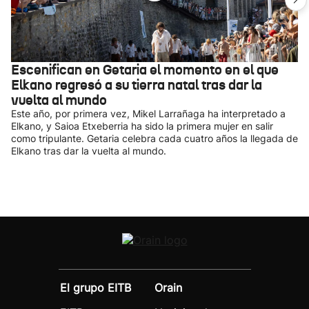
Escenifican en Getaria el momento en el que
Elkano regresó a su tierra natal tras dar la
vuelta al mundo
Este año, por primera vez, Mikel Larrañaga ha interpretado a
Elkano, y Saioa Etxeberria ha sido la primera mujer en salir
como tripulante. Getaria celebra cada cuatro años la llegada de
Elkano tras dar la vuelta al mundo.
El grupo EITB
Orain