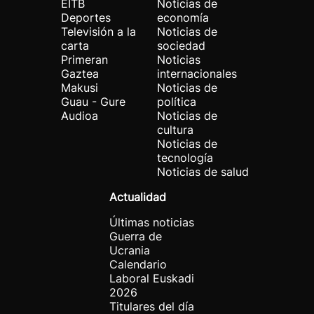
EITB
Noticias de
Deportes
economía
Televisión a la
Noticias de
carta
sociedad
Primeran
Noticias
Gaztea
internacionales
Makusi
Noticias de
Guau - Gure
política
Audioa
Noticias de
cultura
Noticias de
tecnología
Noticias de salud
Actualidad
Últimas noticias
Guerra de
Ucrania
Calendario
Laboral Euskadi
2026
Titulares del día