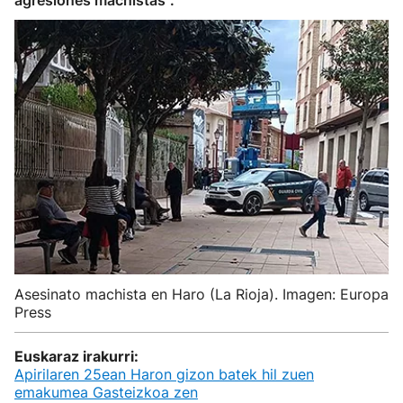
agresiones machistas".
Asesinato machista en Haro (La Rioja). Imagen: Europa
Press
Euskaraz irakurri:
Apirilaren 25ean Haron gizon batek hil zuen
emakumea Gasteizkoa zen