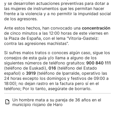
y se desarrollen actuaciones preventivas para dotar a
las mujeres de instrumentos que les permitan hacer
frente a la violencia y a no permitir la impunidad social
de los agresores.
Ante estos hechos, han convocado una
concentración
de cinco minutos a las 12:00 horas de este viernes en
la Plaza de España, con el lema "Vitoria-Gasteiz:
contra las agresiones machistas".
Si sufres malos tratos o conoces algún caso, sigue los
consejos de esta guía y/o llama a alguno de los
siguientes números de teléfono gratuitos:
900 840 111
(teléfono de Euskadi),
016
(teléfono del Estado
español) o
3919
(teléfono de Iparralde, operativo las
24 horas excepto los domingos y festivos de 09:00 a
18:00); no dejan rastro en la factura pero sí en el
teléfono; Por lo tanto, asegúrate de borrarlo.
Un hombre mata a su pareja de 36 años en el
municipio riojano de Haro