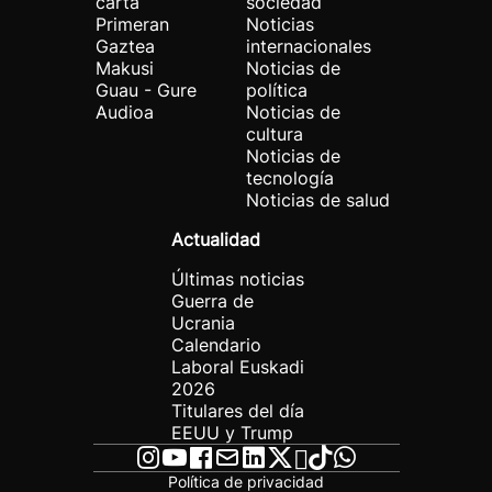
carta
sociedad
Primeran
Noticias
Gaztea
internacionales
Makusi
Noticias de
Guau - Gure
política
Audioa
Noticias de
cultura
Noticias de
tecnología
Noticias de salud
Actualidad
Últimas noticias
Guerra de
Ucrania
Calendario
Laboral Euskadi
2026
Titulares del día
EEUU y Trump
Política de privacidad