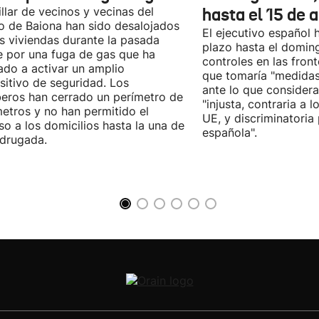
llar de vecinos y vecinas del
hasta el 15 de 
o de Baiona han sido desalojados
El ejecutivo español
s viviendas durante la pasada
plazo hasta el doming
 por una fuga de gas que ha
controles en las fron
ado a activar un amplio
que tomaría "medidas
sitivo de seguridad. Los
ante lo que consider
ros han cerrado un perímetro de
"injusta, contraria a l
etros y no han permitido el
UE, y discriminatoria
so a los domicilios hasta la una de
española".
drugada.