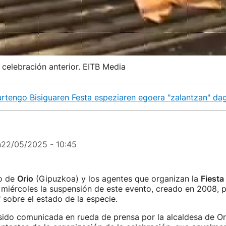
 celebración anterior. EITB Media
urtengo Bisiguaren Festa espeziaren egoera "zalantzan" da
n
22/05/2025 - 10:45
o de
Orio
(Gipuzkoa) y los agentes que organizan la
Fiesta
miércoles la suspensión de este evento, creado en 2008, po
" sobre el estado de la especie.
sido comunicada en rueda de prensa por la alcaldesa de Or