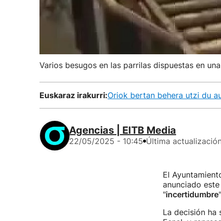
Varios besugos en las parrilas dispuestas en una
Euskaraz irakurri:
Oriok bertan behera utzi du a
Agencias | EITB Media
22/05/2025 - 10:45
Última actualizació
El Ayuntamient
anunciado este 
"
incertidumbre
La decisión ha 