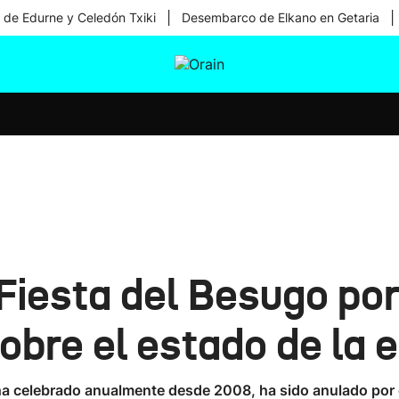
|
|
 de Edurne y Celedón Txiki
Desembarco de Elkano en Getaria
tura
Ikusmiran
Egural
Salud
Tecnología
Fiesta del Besugo por
obre el estado de la 
e ha celebrado anualmente desde 2008, ha sido anulado por