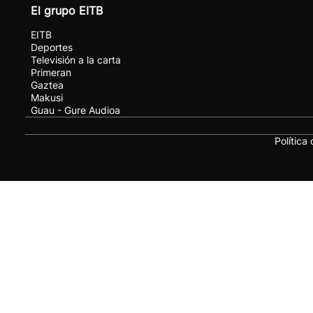
El grupo EITB
EITB
Deportes
Televisión a la carta
Primeran
Gaztea
Makusi
Guau - Gure Audioa
Política