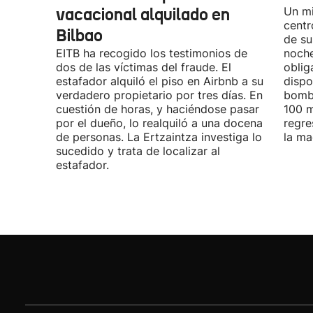
vacacional alquilado en
Un mi
centr
Bilbao
de su
EITB ha recogido los testimonios de
noche
dos de las víctimas del fraude. El
oblig
estafador alquiló el piso en Airbnb a su
dispo
verdadero propietario por tres días. En
bombe
cuestión de horas, y haciéndose pasar
100 m
por el dueño, lo realquiló a una docena
regre
de personas. La Ertzaintza investiga lo
la ma
sucedido y trata de localizar al
estafador.