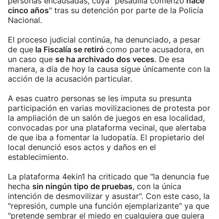
personas encausadas, cuya "pesadilla comenzó
hace
cinco años
" tras su detención por parte de la Policía
Nacional.
El proceso judicial continúa, ha denunciado, a pesar
de que
la Fiscalía se retiró
como parte acusadora, en
un caso que
se ha archivado dos veces
. De esa
manera, a día de hoy la causa sigue únicamente con la
acción de la acusación particular.
A esas cuatro personas se les imputa su presunta
participación en varias movilizaciones de protesta por
la ampliación de un salón de juegos en esa localidad,
convocadas por una plataforma vecinal, que alertaba
de que iba a fomentar la ludopatía. El propietario del
local denunció esos actos y daños en el
establecimiento.
La plataforma 4ekin1 ha criticado que "la denuncia fue
hecha
sin ningún tipo de pruebas
, con la única
intención de desmovilizar y asustar". Con este caso, la
"represión, cumple una función ejemplarizante" ya que
"pretende sembrar el miedo en cualquiera que quiera