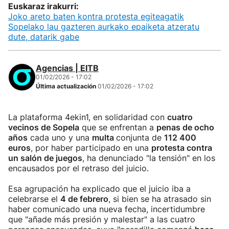
Euskaraz irakurri:
Joko areto baten kontra protesta egiteagatik
Sopelako lau gazteren aurkako epaiketa atzeratu
dute, datarik gabe
Agencias | EITB
01/02/2026 - 17:02
Última actualización
01/02/2026 - 17:02
La plataforma 4ekin1, en solidaridad con
cuatro
vecinos de Sopela
que se enfrentan a
penas de ocho
años
cada uno y una
multa
conjunta de
112 400
euros
, por haber participado en una
protesta contra
un salón de juegos
, ha denunciado "la tensión" en los
encausados por el retraso del juicio.
Esa agrupación ha explicado que el juicio iba a
celebrarse el
4 de febrero
, si bien se ha atrasado sin
haber comunicado una nueva fecha, incertidumbre
que "añade más presión y malestar" a las cuatro