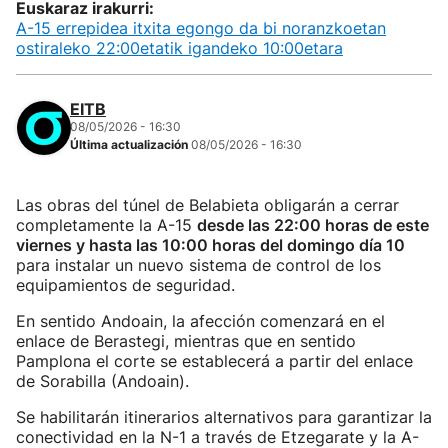
Euskaraz irakurri:
A-15 errepidea itxita egongo da bi noranzkoetan
ostiraleko 22:00etatik igandeko 10:00etara
EITB
08/05/2026 - 16:30
Última actualización
08/05/2026 - 16:30
Las obras del túnel de Belabieta obligarán a cerrar
completamente la A-15
desde las 22:00 horas de este
viernes y hasta las 10:00 horas del domingo día 10
para instalar un nuevo sistema de control de los
equipamientos de seguridad.
En sentido Andoain, la afección comenzará en el
enlace de Berastegi, mientras que en sentido
Pamplona el corte se establecerá a partir del enlace
de Sorabilla (Andoain).
Se habilitarán itinerarios alternativos para garantizar la
conectividad en la N-1 a través de Etzegarate y la A-