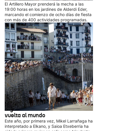
El Artillero Mayor prenderá la mecha a las
19:00 horas en los jardines de Alderdi Eder,
marcando el comienzo de ocho días de fiesta
con más de 400 actividades programadas.
Escenifican en Getaria el
momento en el que Elkano
regresó a su tierra natal tras dar la
vuelta al mundo
Este año, por primera vez, Mikel Larrañaga ha
interpretado a Elkano, y Saioa Etxeberria ha