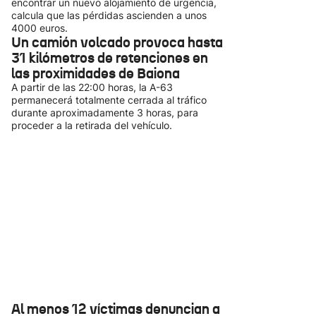
encontrar un nuevo alojamiento de urgencia,
calcula que las pérdidas ascienden a unos
4000 euros.
Un camión volcado provoca hasta
31 kilómetros de retenciones en
las proximidades de Baiona
A partir de las 22:00 horas, la A-63
permanecerá totalmente cerrada al tráfico
durante aproximadamente 3 horas, para
proceder a la retirada del vehículo.
Al menos 12 víctimas denuncian a