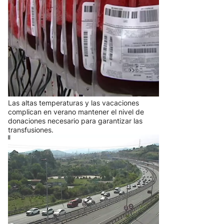
El calor dificulta alcanzar las 350
donaciones de sangre diarias
necesarias en Euskadi
Las altas temperaturas y las vacaciones
complican en verano mantener el nivel de
donaciones necesario para garantizar las
transfusiones.