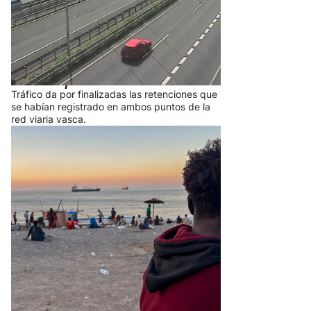
Finalizan las retenciones en la AP-
8 en Irun y en la A-8 entre
Ortuella y Abanto-Zierbena
Tráfico da por finalizadas las retenciones que
se habían registrado en ambos puntos de la
red viaria vasca.
La CE pide a Meta y TikTok