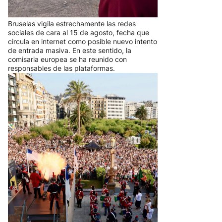
aumentar la vigilancia y
verificación tras crisis en Ceuta
Bruselas vigila estrechamente las redes
sociales de cara al 15 de agosto, fecha que
circula en internet como posible nuevo intento
de entrada masiva. En este sentido, la
comisaria europea se ha reunido con
responsables de las plataformas.
El cañonazo inaugura este sábado
la Semana Grande de San
Sebastián