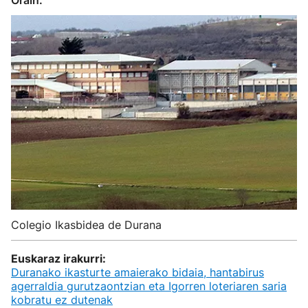
Orain.
Colegio Ikasbidea de Durana
Euskaraz irakurri:
Duranako ikasturte amaierako bidaia, hantabirus
agerraldia gurutzaontzian eta Igorren loteriaren saria
kobratu ez dutenak