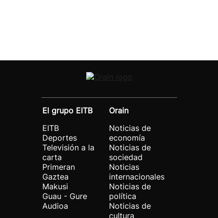
El grupo EITB
Orain
EITB
Noticias de
Deportes
economía
Televisión a la
Noticias de
carta
sociedad
Primeran
Noticias
Gaztea
internacionales
Makusi
Noticias de
Guau - Gure
política
Audioa
Noticias de
cultura