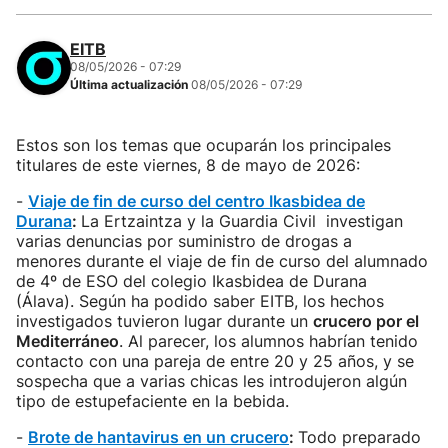
EITB
08/05/2026 - 07:29
Última actualización
08/05/2026 - 07:29
Estos son los temas que ocuparán los principales
titulares de este viernes, 8 de mayo de 2026:
-
Viaje de fin de curso del centro Ikasbidea de
Durana
:
La Ertzaintza y la Guardia Civil investigan
varias denuncias por suministro de drogas a
menores durante el viaje de fin de curso del alumnado
de 4º de ESO del colegio Ikasbidea de Durana
(Álava). Según ha podido saber EITB, los hechos
investigados tuvieron lugar durante un
crucero por el
Mediterráneo
. Al parecer, los alumnos habrían tenido
contacto con una pareja de entre 20 y 25 años, y se
sospecha que a varias chicas les introdujeron algún
tipo de estupefaciente en la bebida.
-
Brote de hantavirus en un crucero
:
Todo preparado