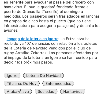
en Tenerife para evacuar al pasaje del crucero con
hantavirus. El buque quedará fondeado frente al
puerto de Granadilla (Tenerife) el domingo a
mediodía. Los pasajeros serán trasladados en lanchas
en grupos de cinco hasta el puerto (que no tiene
infraestructura para acoger a pasajeros) y de ahí a los
aviones.
-
Impago de la lotería en Igorre
:
La Ertzaintza ha
recibido ya 107 denuncias con relación a los boletos
de la Lotería de Navidad vendidos por el club de
rugby Arratiko Zekorrak. Las personas afectadas por
el impago de la lotería en Igorre se han reunido para
decidir los próximos pasos.
Igorre
Lotería De Navidad
Titulares De Hoy
Enfermedades
Araba-Álava
Sociedad
Hantavirus